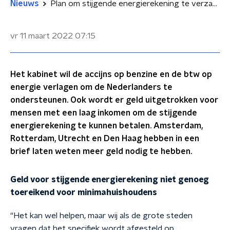
Nieuws
Plan om stijgende energierekening te verzachten: 'Het is niet genoeg voor minimahuishoudens'
vr 11 maart 2022
07:15
Het kabinet wil de accijns op benzine en de btw op
energie verlagen om de Nederlanders te
ondersteunen. Ook wordt er geld uitgetrokken voor
mensen met een laag inkomen om de stijgende
energierekening te kunnen betalen. Amsterdam,
Rotterdam, Utrecht en Den Haag hebben in een
brief laten weten meer geld nodig te hebben.
Geld voor stijgende energierekening niet genoeg
toereikend voor minimahuishoudens
“Het kan wel helpen, maar wij als de grote steden
vragen dat het specifiek wordt afgesteld op