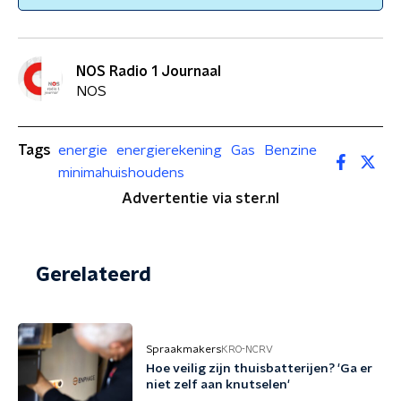
NOS Radio 1 Journaal
NOS
Tags
energie
energierekening
Gas
Benzine
minimahuishoudens
Advertentie via ster.nl
Gerelateerd
Spraakmakers
KRO-NCRV
Hoe veilig zijn thuisbatterijen? 'Ga er
niet zelf aan knutselen'