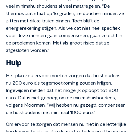
veel minimahuishoudens al veel maatregelen. “De
thermostaat staat op 16 graden, ze douchen minder, ze
zitten met dikke truien binnen. Toch blijft de
energierekening stijgen. Als we dat niet heel specifiek
voor deze mensen gaan compenseren, gaan ze echt in
de problemen komen. Met als groot risico dat ze
afgesloten worden.”
Hulp
Het plan zou ervoor moeten zorgen dat huishoudens
nu 200 euro als tegemoetkoming zouden krijgen.
Ingewijden melden dat het mogelijk oploopt tot 800
euro. Dat is niet genoeg om de minimahuishoudens,
volgens Moorman. “Wij hebben nu gezegd: compenseer
die huishoudens met minimaal 1000 euro.”
Om ervoor te zorgen dat mensen nu niet in de letterlijke
kou komen te staan. Zijn de grote steden nu al bezig om