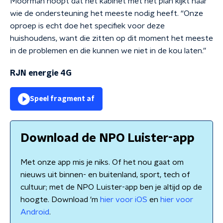
Moorman hoopt dat het kabinet met het plan kijkt naar
wie de ondersteuning het meeste nodig heeft. “Onze
oproep is echt doe het specifiek voor deze
huishoudens, want die zitten op dit moment het meeste
in de problemen en die kunnen we niet in de kou laten.”
RJN energie 4G
Speel fragment af
Download de NPO Luister-app
Met onze app mis je niks. Of het nou gaat om
nieuws uit binnen- en buitenland, sport, tech of
cultuur; met de NPO Luister-app ben je altijd op de
hoogte. Download 'm
hier voor iOS
en
hier voor
Android
.