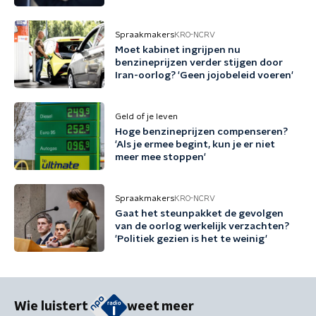
Spraakmakers
KRO-NCRV
Moet kabinet ingrijpen nu
benzineprijzen verder stijgen door
Iran-oorlog? 'Geen jojobeleid voeren'
Geld of je leven
Hoge benzineprijzen compenseren?
'Als je ermee begint, kun je er niet
meer mee stoppen'
Spraakmakers
KRO-NCRV
Gaat het steunpakket de gevolgen
van de oorlog werkelijk verzachten?
'Politiek gezien is het te weinig'
Wie luistert
weet meer