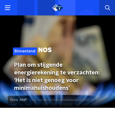
Binnenland
Plan om stijgende
energierekening te verzachten:
'Het is niet genoeg voor
minimahuishoudens'
foto:
ANP