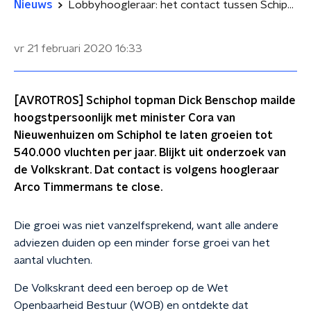
Nieuws
Lobbyhoogleraar: het contact tussen Schiphol en minister is 'te close'
vr 21 februari 2020
16:33
[AVROTROS] Schiphol topman Dick Benschop mailde
hoogstpersoonlijk met minister Cora van
Nieuwenhuizen om Schiphol te laten groeien tot
540.000 vluchten per jaar. Blijkt uit onderzoek van
de Volkskrant. Dat contact is volgens hoogleraar
Arco Timmermans te close.
Die groei was niet vanzelfsprekend, want alle andere
adviezen duiden op een minder forse groei van het
aantal vluchten.
De Volkskrant deed een beroep op de Wet
Openbaarheid Bestuur (WOB) en ontdekte dat