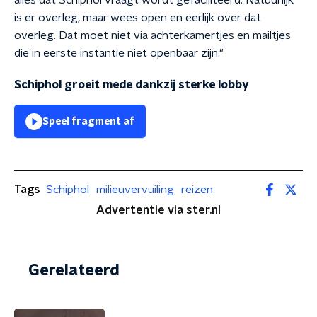
alles dat Schiphol vraagt wordt gefaciliteerd. Natuurlijk
is er overleg, maar wees open en eerlijk over dat
overleg. Dat moet niet via achterkamertjes en mailtjes
die in eerste instantie niet openbaar zijn."
Schiphol groeit mede dankzij sterke lobby
Speel fragment af
Tags
Schiphol
milieuvervuiling
reizen
Advertentie via ster.nl
Gerelateerd