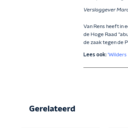
Verslaggever Marc
Van Rens heeft in e
de Hoge Raad "abus
de zaak tegen de P
Lees ook:
'Wilder
Gerelateerd