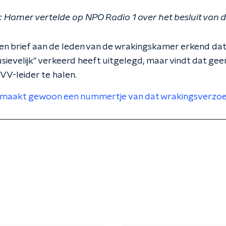
 Hamer vertelde op NPO Radio 1 over het besluit van 
en brief aan de leden van de wrakingskamer erkend dat 
ievelijk" verkeerd heeft uitgelegd, maar vindt dat gee
VV-leider te halen.
s maakt gewoon een nummertje van dat wrakingsverzoe