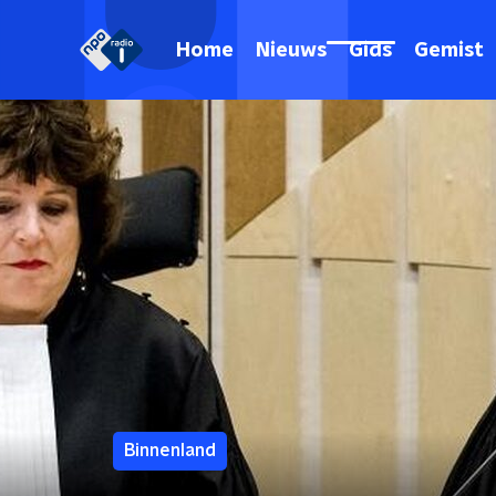
Home
Nieuws
Gids
Gemist
Binnenland