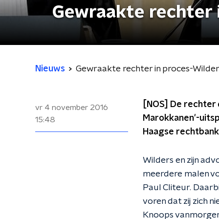
Gewraakte rechter 
Nieuws
Gewraakte rechter in proces-Wilder
[NOS] De rechter d
vr 4 november 2016
Marokkanen'-uitsp
15:48
Haagse rechtbank 
Wilders en zijn adv
meerdere malen vo
Paul Cliteur. Daar
voren dat zij zich n
Knoops vanmorgen.