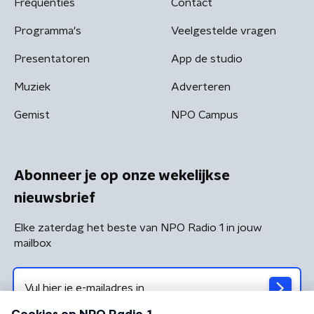
Frequenties
Contact
Programma's
Veelgestelde vragen
Presentatoren
App de studio
Muziek
Adverteren
Gemist
NPO Campus
Abonneer je op onze wekelijkse
nieuwsbrief
Elke zaterdag het beste van NPO Radio 1 in jouw
mailbox