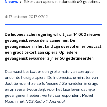
Nieuws
Tekort aan cipiers in Indonesië: 60 gedetineerden op één gevangenisbewaarder
di 17 oktober 2017
07:12
De Indonesische regering wil dit jaar 14.000 nieuwe
gevangenisbewaarders aannemen. De
gevangenissen in het land zijn overvol en er bestaat
een groot tekort aan cipiers. Op iedere
gevangenisbewaarder zijn er 60 gedetineerden.
Daarnaast bestaat er een grote mate van corruptie
onder de huidige cipiers. De Indonesische minister van
Justitie noemt ze zelfs 'besmet'. Ze handelen in drugs
en zijn verantwoordelijk voor het luxe leven dat rijke
gevangenen hebben, vertelt correspondent Michel
Maas in het
NOS Radio 1 Journaal
.