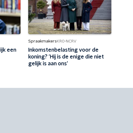
Spraakmakers
KRO-NCRV
ijk een
Inkomstenbelasting voor de
koning? 'Hij is de enige die niet
gelijk is aan ons'