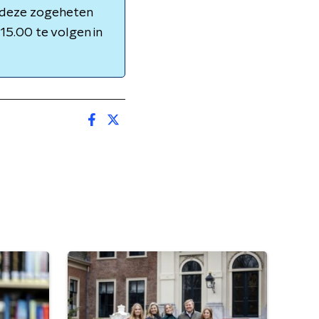
 deze zogeheten
15.00 te volgen in