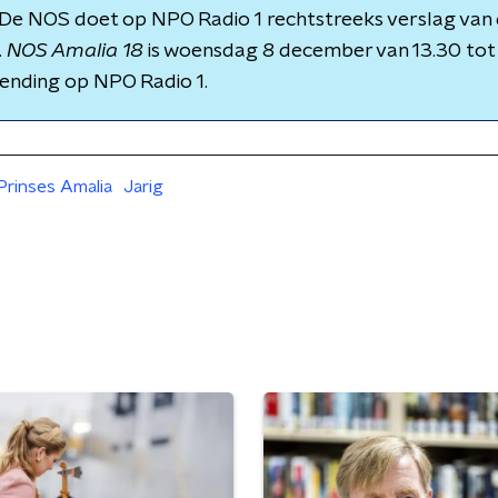
 De NOS doet op NPO Radio 1 rechtstreeks verslag van
.
NOS Amalia 18
is woensdag 8 december van 13.30 tot 
zending op NPO Radio 1.
Prinses Amalia
Jarig