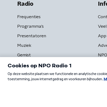
Radio
Inf
Frequenties
Cont
Programma's
Veel
Presentatoren
App 
Muziek
Adv
Gemist
NPO
Algemene voorwaarden
Privacybeleid