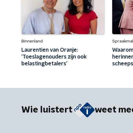
Binnenland
Spraakma
Laurentien van Oranje:
Waarom 
'Toeslagenouders zijn ook
herinner
belastingbetalers'
scheep
Wie luistert
weet me