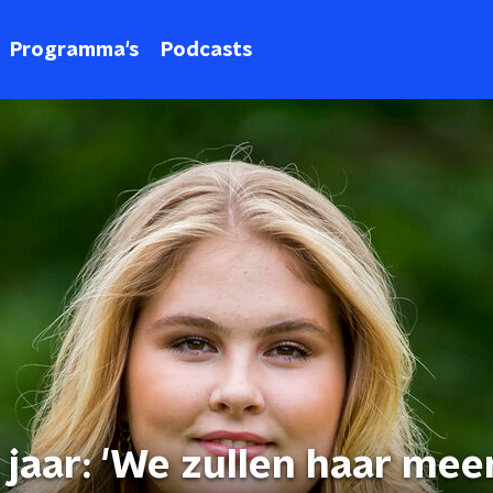
Programma's
Podcasts
 jaar: 'We zullen haar mee