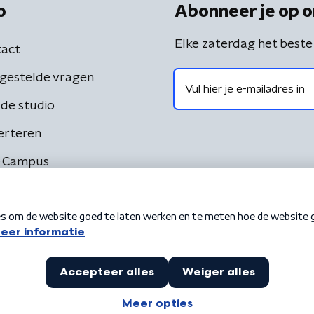
o
Abonneer je op o
Elke zaterdag het beste
act
gestelde vragen
de studio
erteren
 Campus