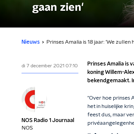
gaan zien'
Nieuws
Prinses Amalia is 18 jaar: 'We zullen
Prinses Amalia is 
di 7 december 2021
07:10
koning Willem-Alex
bekendgemaakt. I
"Over hoe prinses A
het in huiselijke k
feest dus, maar ver
NOS Radio 1 Journaal
privéaangelegenheid
NOS