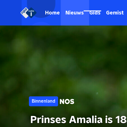
Home
Nieuws
Gids
Gemist
Binnenland
Prinses Amalia is 18