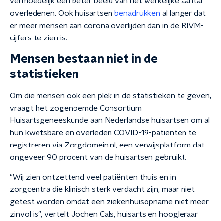
vermoedelijk een beter beeld van het werkelijke aantal
overledenen. Ook huisartsen
benadrukken
al langer dat
er meer mensen aan corona overlijden dan in de RIVM-
cijfers te zien is.
Mensen bestaan niet in de
statistieken
Om die mensen ook een plek in de statistieken te geven,
vraagt het zogenoemde Consortium
Huisartsgeneeskunde aan Nederlandse huisartsen om al
hun kwetsbare en overleden COVID-19-patiënten te
registreren via Zorgdomein.nl, een verwijsplatform dat
ongeveer 90 procent van de huisartsen gebruikt.
"Wij zien ontzettend veel patiënten thuis en in
zorgcentra die klinisch sterk verdacht zijn, maar niet
getest worden omdat een ziekenhuisopname niet meer
zinvol is", vertelt Jochen Cals, huisarts en hoogleraar