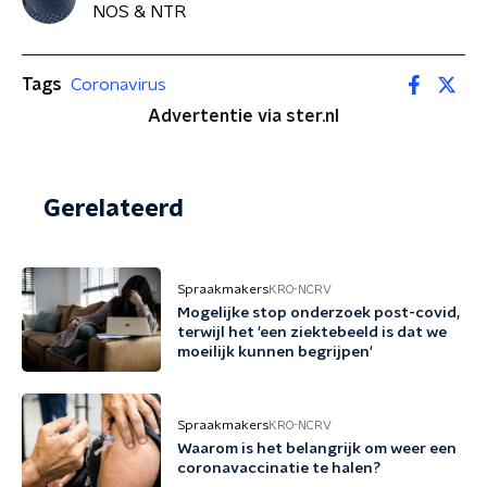
NOS & NTR
Tags
Coronavirus
Advertentie via ster.nl
Gerelateerd
Spraakmakers
KRO-NCRV
Mogelijke stop onderzoek post-covid,
terwijl het 'een ziektebeeld is dat we
moeilijk kunnen begrijpen'
Spraakmakers
KRO-NCRV
Waarom is het belangrijk om weer een
coronavaccinatie te halen?