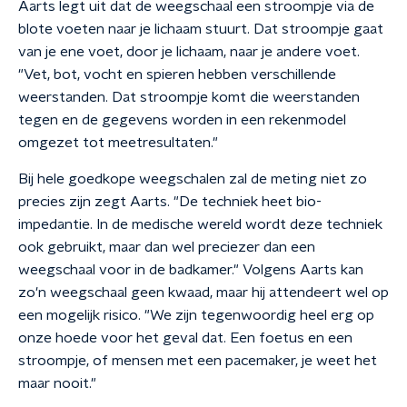
Aarts legt uit dat de weegschaal een stroompje via de
blote voeten naar je lichaam stuurt. Dat stroompje gaat
van je ene voet, door je lichaam, naar je andere voet.
"Vet, bot, vocht en spieren hebben verschillende
weerstanden. Dat stroompje komt die weerstanden
tegen en de gegevens worden in een rekenmodel
omgezet tot meetresultaten."
Bij hele goedkope weegschalen zal de meting niet zo
precies zijn zegt Aarts. "De techniek heet bio-
impedantie. In de medische wereld wordt deze techniek
ook gebruikt, maar dan wel preciezer dan een
weegschaal voor in de badkamer." Volgens Aarts kan
zo'n weegschaal geen kwaad, maar hij attendeert wel op
een mogelijk risico. "We zijn tegenwoordig heel erg op
onze hoede voor het geval dat. Een foetus en een
stroompje, of mensen met een pacemaker, je weet het
maar nooit."