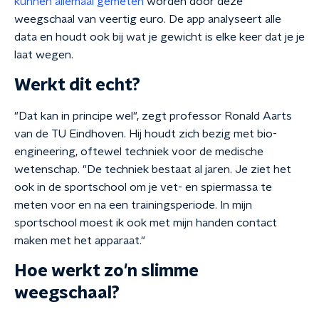
kunnen allemaal gemeten
worden door deze
weegschaal van veertig euro. De app analyseert alle
data en houdt ook bij wat je gewicht is elke keer dat je je
laat wegen.
Werkt dit echt?
"Dat kan in principe wel", zegt professor Ronald Aarts
van de TU Eindhoven. Hij houdt zich bezig met bio-
engineering, oftewel techniek voor de medische
wetenschap. "De techniek bestaat al jaren. Je ziet het
ook in de sportschool om je vet- en spiermassa te
meten voor en na een trainingsperiode. In mijn
sportschool moest ik ook met mijn handen contact
maken met het apparaat."
Hoe werkt zo'n slimme
weegschaal?