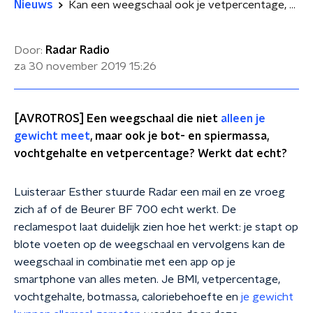
Nieuws
Kan een weegschaal ook je vetpercentage, bot- en spiermassa meten?
Door:
Radar Radio
za 30 november 2019
15:26
[AVROTROS] Een weegschaal die niet
alleen je
gewicht meet
, maar ook je bot- en spiermassa,
vochtgehalte en vetpercentage? Werkt dat echt?
Luisteraar Esther stuurde Radar een mail en ze vroeg
zich af of de Beurer BF 700 echt werkt. De
reclamespot laat duidelijk zien hoe het werkt: je stapt op
blote voeten op de weegschaal en vervolgens kan de
weegschaal in combinatie met een app op je
smartphone van alles meten. Je BMI, vetpercentage,
vochtgehalte, botmassa, caloriebehoefte en
je gewicht