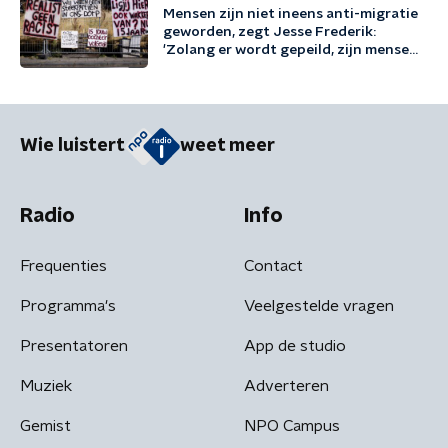
Mensen zijn niet ineens anti-migratie
geworden, zegt Jesse Frederik:
'Zolang er wordt gepeild, zijn mensen
tegen migratie'
Wie luistert
weet meer
Radio
Info
Frequenties
Contact
Programma's
Veelgestelde vragen
Presentatoren
App de studio
Muziek
Adverteren
Gemist
NPO Campus