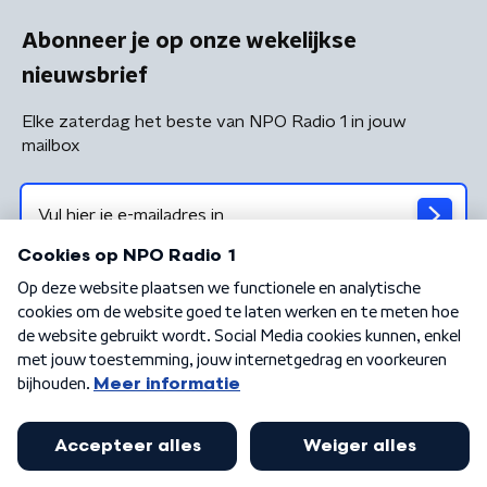
Abonneer je op onze wekelijkse
nieuwsbrief
Elke zaterdag het beste van NPO Radio 1 in jouw
mailbox
Algemene voorwaarden
Privacybeleid
Cookiebeleid