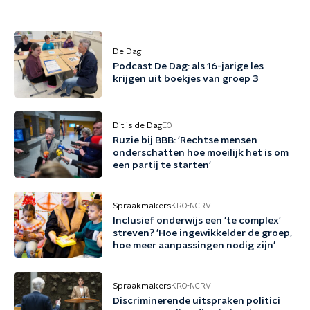
De Dag
Podcast De Dag: als 16-jarige les
krijgen uit boekjes van groep 3
Dit is de Dag
EO
Ruzie bij BBB: 'Rechtse mensen
onderschatten hoe moeilijk het is om
een partij te starten'
Spraakmakers
KRO-NCRV
Inclusief onderwijs een 'te complex'
streven? 'Hoe ingewikkelder de groep,
hoe meer aanpassingen nodig zijn'
Spraakmakers
KRO-NCRV
Discriminerende uitspraken politici