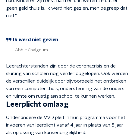
had. Kinderen zijn best hard en dan weten ze dat er
geen geld thuis is. Ik werd niet gezien, men begreep dat
niet."
Ik werd niet gezien
Abbie Chalgoum
Leerachterstanden zijn door de coronacrisis en de
sluiting van scholen nog verder opgelopen. Ook werden
de verschillen duidelijk door bijvoorbeeld het ontbreken
van een computer thuis, ondersteuning van de ouders
en ruimte om rustig aan school te kunnen werken.
Leerplicht omlaag
Onder andere de VVD pleit in hun programma voor het
invoeren van leerplicht vanaf 4 jaar in plaats van 5 jaar
als oplossing van kansenongelijkheid.