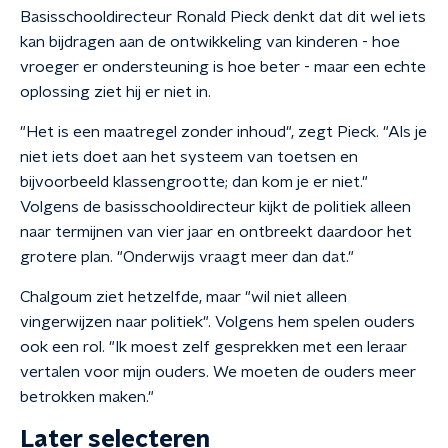
Basisschooldirecteur Ronald Pieck denkt dat dit wel iets
kan bijdragen aan de ontwikkeling van kinderen - hoe
vroeger er ondersteuning is hoe beter - maar een echte
oplossing ziet hij er niet in.
"Het is een maatregel zonder inhoud", zegt Pieck. "Als je
niet iets doet aan het systeem van toetsen en
bijvoorbeeld klassengrootte; dan kom je er niet."
Volgens de basisschooldirecteur kijkt de politiek alleen
naar termijnen van vier jaar en ontbreekt daardoor het
grotere plan. "Onderwijs vraagt meer dan dat."
Chalgoum ziet hetzelfde, maar "w
il niet alleen
vingerwijzen naar politiek". Volgens hem spelen ouders
ook een rol. "Ik moest zelf gesprekken met een leraar
vertalen voor mijn ouders.
We moeten de ouders meer
betrokken maken."
Later selecteren