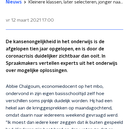
Nieuws
Kleinere klassen, later selecteren, jonger naar school: wat te doen aan kansenongelijkheid?
vr 12 maart 2021
17:00
De kansenongelijkheid in het onderwijs is de
afgelopen tien jaar opgelopen, en is door de
coronacrisis duidelijker zichtbaar dan ooit. In
Spraakmakers vertellen experts uit het onderwijs
over mogelijke oplossingen.
Abbie Chalgoum, economiedocent op het mbo,
ondervond in zijn eigen basisschooltijd zelf hoe
verschillen soms pijnlijk duidelijk worden. Hij had een
hekel aan de kringgesprekken op maandagochtend,
omdat daarin naar iedereens weekend gevraagd werd.
"Ik moest dan iedere keer zeggen dat ik buiten gespeeld