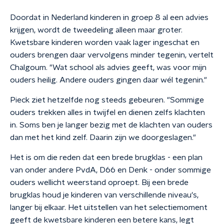
Doordat in Nederland kinderen in groep 8 al een advies
krijgen, wordt de tweedeling alleen maar groter.
Kwetsbare kinderen worden vaak lager ingeschat en
ouders brengen daar vervolgens minder tegenin, vertelt
Chalgoum. "
Wat school als advies geeft, was voor mijn
ouders heilig. Andere ouders gingen daar wél tegenin."
Pieck ziet hetzelfde nog steeds gebeuren. "Sommige
ouders trekken alles in twijfel en dienen zelfs klachten
in. Soms ben je langer bezig met de klachten van ouders
dan met het kind zelf. Daarin zijn we doorgeslagen."
Het is om die reden dat een brede brugklas - een plan
van onder andere PvdA, D66 en Denk -
onder sommige
ouders wellicht weerstand oproept. Bij een brede
brugklas houd je kinderen van verschillende niveau's,
langer bij elkaar. Het uitstellen van het selectiemoment
geeft de kwetsbare kinderen een betere kans, legt