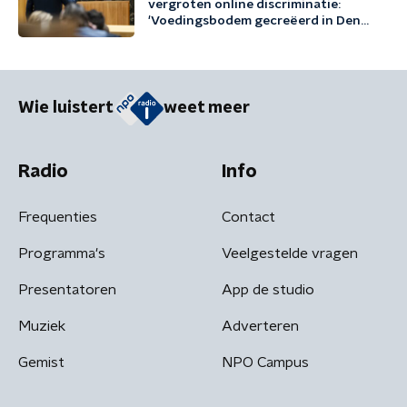
vergroten online discriminatie:
'Voedingsbodem gecreëerd in Den
Haag'
Wie luistert
weet meer
Radio
Info
Frequenties
Contact
Programma's
Veelgestelde vragen
Presentatoren
App de studio
Muziek
Adverteren
Gemist
NPO Campus