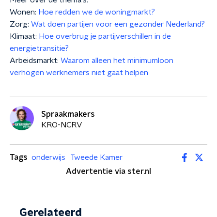
Meer over de thema's:
Wonen:
Hoe redden we de woningmarkt?
Zorg:
Wat doen partijen voor een gezonder Nederland?
Klimaat:
Hoe overbrug je partijverschillen in de
energietransitie?
Arbeidsmarkt:
Waarom alleen het minimumloon
verhogen werknemers niet gaat helpen
Spraakmakers
KRO-NCRV
Tags
onderwijs
Tweede Kamer
Advertentie via ster.nl
Gerelateerd