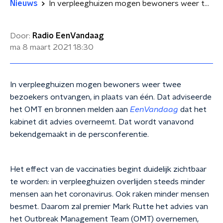
Nieuws
In verpleeghuizen mogen bewoners weer twee bezoekers ontvangen, in plaats van één
Door:
Radio EenVandaag
ma 8 maart 2021
18:30
In verpleeghuizen mogen bewoners weer twee
bezoekers ontvangen, in plaats van één. Dat adviseerde
het OMT en bronnen melden aan
EenVandaag
dat het
kabinet dit advies overneemt. Dat wordt vanavond
bekendgemaakt in de persconferentie.
Het effect van de vaccinaties begint duidelijk zichtbaar
te worden: in verpleeghuizen overlijden steeds minder
mensen aan het coronavirus. Ook raken minder mensen
besmet. Daarom zal premier Mark Rutte het advies van
het Outbreak Management Team (OMT) overnemen,