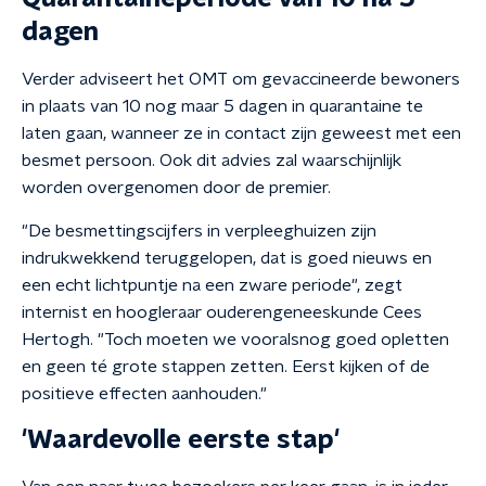
dagen
Verder adviseert het OMT om gevaccineerde bewoners
in plaats van 10 nog maar 5 dagen in quarantaine te
laten gaan, wanneer ze in contact zijn geweest met een
besmet persoon. Ook dit advies zal waarschijnlijk
worden overgenomen door de premier.
"De besmettingscijfers in verpleeghuizen zijn
indrukwekkend teruggelopen, dat is goed nieuws en
een echt lichtpuntje na een zware periode", zegt
internist en hoogleraar ouderengeneeskunde Cees
Hertogh. "Toch moeten we vooralsnog goed opletten
en geen té grote stappen zetten. Eerst kijken of de
positieve effecten aanhouden."
'Waardevolle eerste stap'