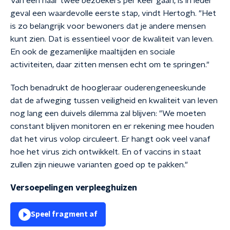
Van een naar twee bezoekers per keer gaan, is in ieder
geval een waardevolle eerste stap, vindt Hertogh. "Het
is zo belangrijk voor bewoners dat je andere mensen
kunt zien. Dat is essentieel voor de kwaliteit van leven.
En ook de gezamenlijke maaltijden en sociale
activiteiten, daar zitten mensen echt om te springen."
Toch benadrukt de hoogleraar ouderengeneeskunde
dat de afweging tussen veiligheid en kwaliteit van leven
nog lang een duivels dilemma zal blijven: "We moeten
constant blijven monitoren en er rekening mee houden
dat het virus volop circuleert. Er hangt ook veel vanaf
hoe het virus zich ontwikkelt. En of vaccins in staat
zullen zijn nieuwe varianten goed op te pakken."
Versoepelingen verpleeghuizen
Speel fragment af