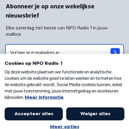
Abonneer je op onze wekelijkse
nieuwsbrief
Elke zaterdag het beste van NPO Radio 1 in jouw
mailbox
Algemene voorwaarden
Privacybeleid
Cookiebeleid