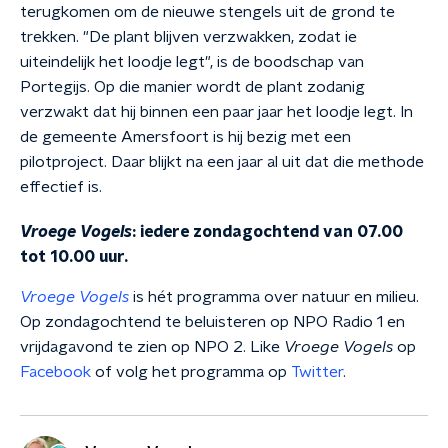
terugkomen om de nieuwe stengels uit de grond te
trekken. "De plant blijven verzwakken, zodat ie
uiteindelijk het loodje legt", is de boodschap van
Portegijs. Op die manier wordt de plant zodanig
verzwakt dat hij binnen een paar jaar het loodje legt. In
de gemeente Amersfoort is hij bezig met een
pilotproject. Daar blijkt na een jaar al uit dat die methode
effectief is.
Vroege Vogels
: iedere zondagochtend van 07.00
tot 10.00 uur.
Vroege Vogels
is hét programma over natuur en milieu.
Op zondagochtend te beluisteren op NPO Radio 1 en
vrijdagavond te zien op NPO 2. Like
Vroege Vogels
op
Facebook
of volg het programma op
Twitter
.