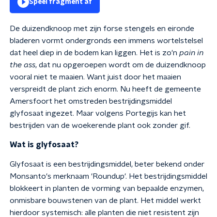
Speel fragment af
De duizendknoop met zijn forse stengels en eironde
bladeren vormt ondergronds een immens wortelstelsel
dat heel diep in de bodem kan liggen. Het is zo'n
pain in
the ass
, dat nu opgeroepen wordt om de duizendknoop
vooral niet te maaien. Want juist door het maaien
verspreidt de plant zich enorm. Nu heeft de gemeente
Amersfoort het omstreden bestrijdingsmiddel
glyfosaat ingezet. Maar volgens Portegijs kan het
bestrijden van de woekerende plant ook zonder gif.
Wat is glyfosaat?
Glyfosaat is een bestrijdingsmiddel, beter bekend onder
Monsanto's merknaam 'Roundup'. Het bestrijdingsmiddel
blokkeert in planten de vorming van bepaalde enzymen,
onmisbare bouwstenen van de plant. Het middel werkt
hierdoor systemisch: alle planten die niet resistent zijn