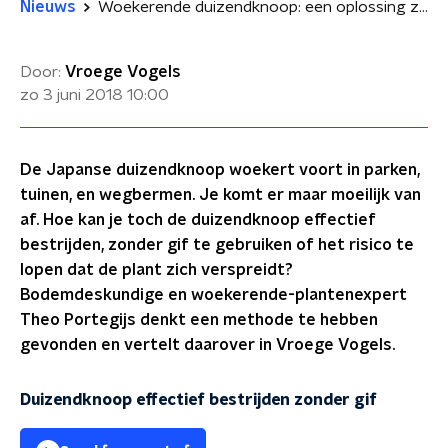
Nieuws
Woekerende duizendknoop: een oplossing zonder gif
Door:
Vroege Vogels
zo 3 juni 2018
10:00
De Japanse duizendknoop woekert voort in parken,
tuinen, en wegbermen. Je komt er maar moeilijk van
af. Hoe kan je toch de duizendknoop effectief
bestrijden, zonder gif te gebruiken of het risico te
lopen dat de plant zich verspreidt?
Bodemdeskundige en woekerende-plantenexpert
Theo Portegijs denkt een methode te hebben
gevonden en vertelt daarover in Vroege Vogels.
Duizendknoop effectief bestrijden zonder gif