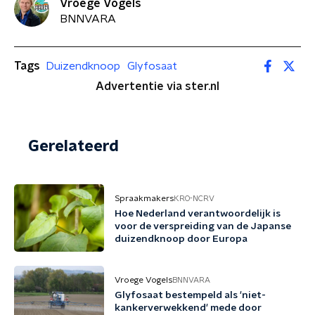
Vroege Vogels
BNNVARA
Tags
Duizendknoop
Glyfosaat
Advertentie via ster.nl
Gerelateerd
Spraakmakers
KRO-NCRV
Hoe Nederland verantwoordelijk is
voor de verspreiding van de Japanse
duizendknoop door Europa
Vroege Vogels
BNNVARA
Glyfosaat bestempeld als 'niet-
kankerverwekkend' mede door