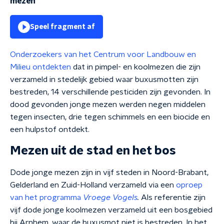
mezen
Speel fragment af
Onderzoekers van het Centrum voor Landbouw en
Milieu ontdekten
dat in pimpel- en koolmezen die zijn
verzameld in stedelijk gebied waar buxusmotten zijn
bestreden, 14 verschillende pesticiden zijn gevonden. In
dood gevonden jonge mezen werden negen middelen
tegen insecten, drie tegen schimmels en een biocide en
een hulpstof ontdekt.
Mezen uit de stad en het bos
Dode jonge mezen zijn in vijf steden in Noord-Brabant,
Gelderland en Zuid-Holland verzameld via een
oproep
van het programma
Vroege Vogels
.
Als referentie zijn
vijf dode jonge koolmezen verzameld uit een bosgebied
bij Arnhem, waar de buxusmot niet is bestreden. In het