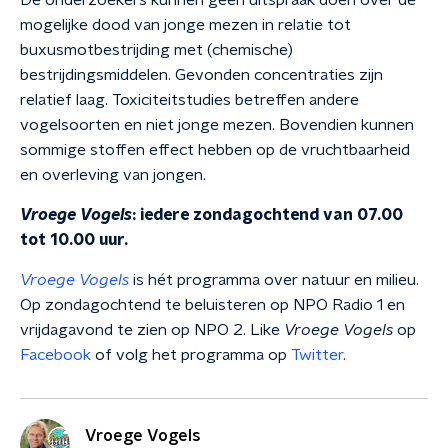
De onderzoekers kunnen geen uitspraak doen over de
mogelijke dood van jonge mezen in relatie tot
buxusmotbestrijding met (chemische)
bestrijdingsmiddelen. Gevonden concentraties zijn
relatief laag. Toxiciteitstudies betreffen andere
vogelsoorten en niet jonge mezen. Bovendien kunnen
sommige stoffen effect hebben op de vruchtbaarheid
en overleving van jongen.
Vroege Vogels
: iedere zondagochtend van 07.00
tot 10.00 uur.
Vroege Vogels
is hét programma over natuur en milieu.
Op zondagochtend te beluisteren op NPO Radio 1 en
vrijdagavond te zien op NPO 2. Like
Vroege Vogels
op
Facebook
of volg het programma op
Twitter
.
Vroege Vogels