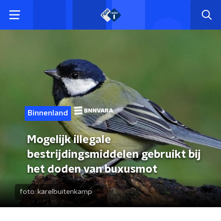
Binnenland
Mogelijk illegale
bestrijdingsmiddelen gebruikt bij
het doden van buxusmot
foto:
karelbuitenkamp