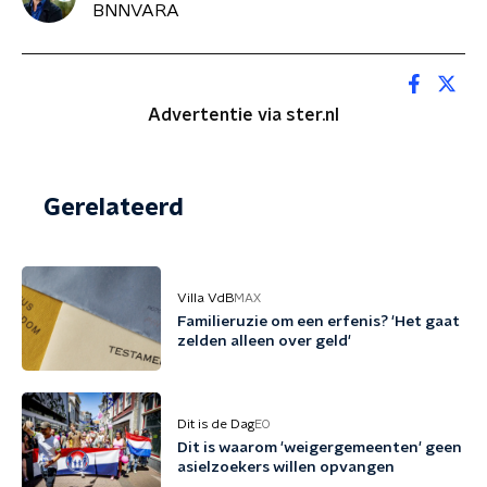
BNNVARA
Advertentie via ster.nl
Gerelateerd
Villa VdB
MAX
Familieruzie om een erfenis? 'Het gaat
zelden alleen over geld'
Dit is de Dag
EO
Dit is waarom 'weigergemeenten' geen
asielzoekers willen opvangen