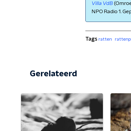
Villa VdB
(Omroe
NPO Radio 1. Ge
Tags
ratten
rattenp
Gerelateerd