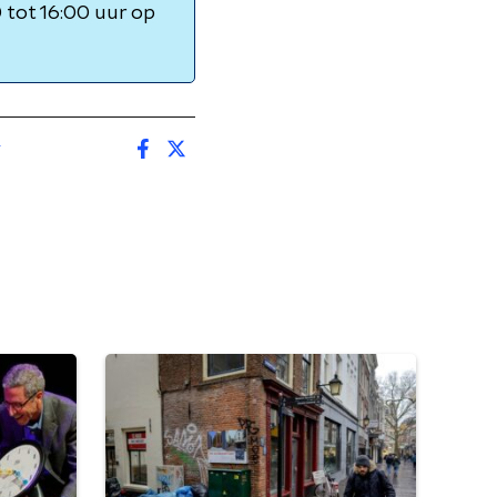
tot 16:00 uur op
g