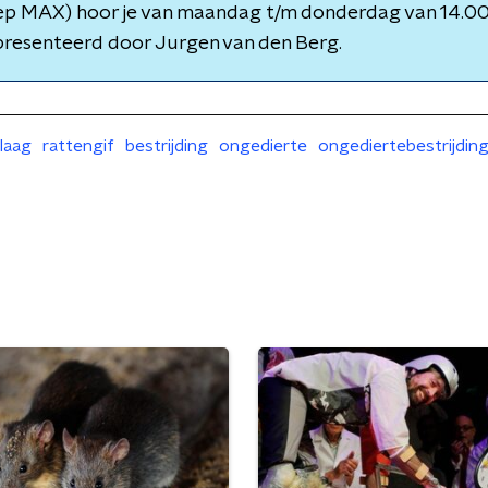
p MAX) hoor je van maandag t/m donderdag van 14.00 
presenteerd door Jurgen van den Berg.
laag
rattengif
bestrijding
ongedierte
ongediertebestrijdin