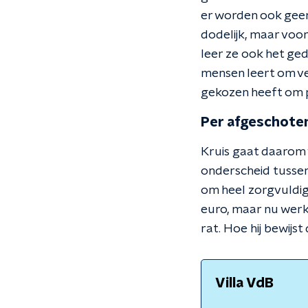
er worden ook geen
dodelijk, maar voor
leer ze ook het ged
mensen leert om ve
gekozen heeft om pl
Per afgeschoten
Kruis gaat daarom 
onderscheid tussen 
om heel zorgvuldig 
euro, maar nu werk
rat. Hoe hij bewijs
Villa VdB