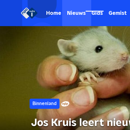
Home
Nieuws
Gids
Gemist
Binnenland
Jos Kruis leert nie