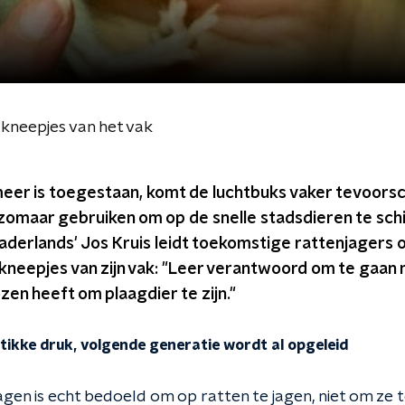
 kneepjes van het vak
meer is toegestaan, komt de luchtbuks vaker tevoorsch
zomaar gebruiken om op de snelle stadsdieren te sc
aderlands' Jos Kruis leidt toekomstige rattenjagers o
e kneepjes van zijn vak: "Leer verantwoord om te gaan 
zen heeft om plaagdier te zijn."
ikke druk, volgende generatie wordt al opgeleid
gen is echt bedoeld om op ratten te jagen, niet om ze t