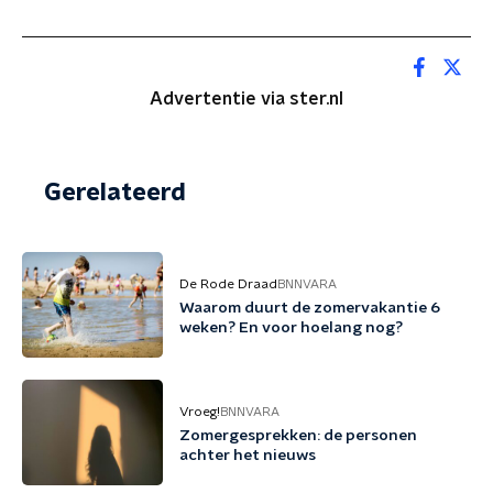
Advertentie via ster.nl
Gerelateerd
De Rode Draad
BNNVARA
Waarom duurt de zomervakantie 6
weken? En voor hoelang nog?
Vroeg!
BNNVARA
Zomergesprekken: de personen
achter het nieuws