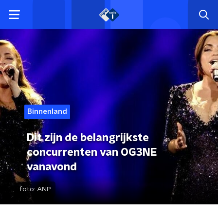
Binnenland
Dit zijn de belangrijkste
concurrenten van OG3NE
vanavond
foto:
ANP