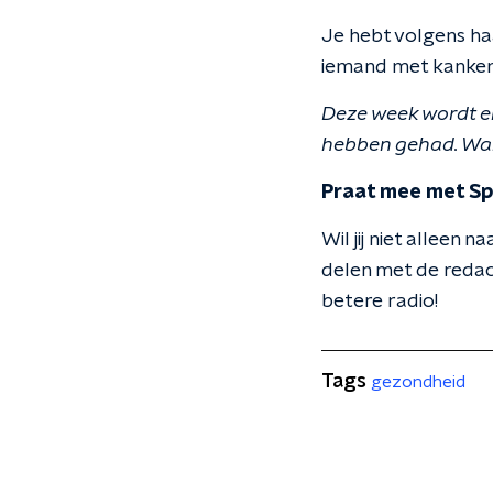
Je hebt volgens haa
iemand met kanker 
Deze week wordt e
hebben gehad. Want 
Praat mee met S
Wil jij niet alleen 
delen met de redac
betere radio!
Tags
gezondheid