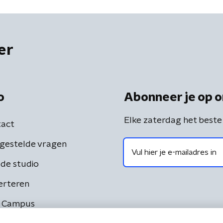
er
o
Abonneer je op o
Elke zaterdag het beste
act
gestelde vragen
de studio
erteren
 Campus