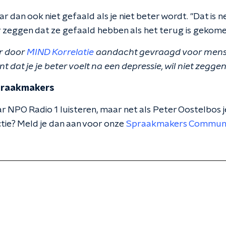
r dan ook niet gefaald als je niet beter wordt. "Dat is n
zeggen dat ze gefaald hebben als het terug is gekome
r door
MIND Korrelatie
aandacht gevraagd voor mense
dat je je beter voelt na een depressie, wil niet zeggen 
praakmakers
naar NPO Radio 1 luisteren, maar net als Peter Oostelbos 
tie? Meld je dan aan voor onze
Spraakmakers Commun