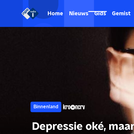
Home
Nieuws
Gids
Gemist
Binnenland
Depressie oké, maar