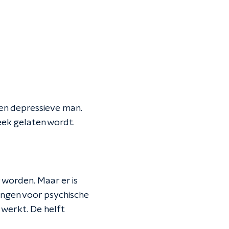
 een depressieve man.
teek gelaten wordt.
worden. Maar er is
lingen voor psychische
 werkt. De helft