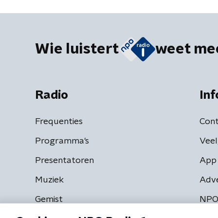
Wie luistert
weet me
Radio
Inf
Frequenties
Cont
Programma's
Veel
Presentatoren
App 
Muziek
Adv
Gemist
NPO