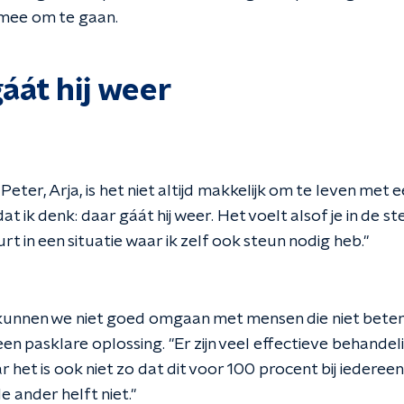
 mee om te gaan.
áát hij weer
eter, Arja, is het niet altijd makkelijk om te leven met
at ik denk: daar gáát hij weer. Het voelt alsof je in de s
rt in een situatie waar ik zelf ook steun nodig heb."
unnen we niet goed omgaan met mensen die niet beter 
een pasklare oplossing. "Er zijn veel effectieve behande
het is ook niet zo dat dit voor 100 procent bij iedereen
 ander helft niet."