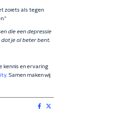
et zoiets als tegen
n."
n die een depressie
dat je al beter bent.
je kennis en ervaring
ity
. Samen maken wij