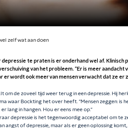
wel zelf wat aan doen
depressie te praten is er onderhand wel af. Klinisch 
verschuiving van het probleem. "Er is meer aandacht 
 er wordt ook meer van mensen verwacht dat ze er ze
t om de zoveel tijd weer terug in een depressie. Hij her
ma waar Bockting het over heeft. "Mensen zeggen: is he
e er lang in hangen. Hou er eens mee op."
aar depressie is het tegenwoordig acceptabel om te zeg
an angst of depressie, maar als er geen oplossing komt,