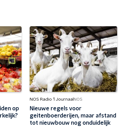
NOS Radio 1 Journaal
NOS
ciden op
Nieuwe regels voor
kelijk?
geitenboerderijen, maar afstand
tot nieuwbouw nog onduidelijk