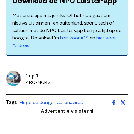
Download de NPO Luister-app
Met onze app mis je niks. Of het nou gaat om
nieuws uit binnen- en buitenland, sport, tech of
cultuur; met de NPO Luister-app ben je altijd op de
hoogte. Download 'm
hier voor iOS
en
hier voor
Android
.
1 op 1
KRO-NCRV
Tags
Hugo de Jonge
Coronavirus
Advertentie via ster.nl