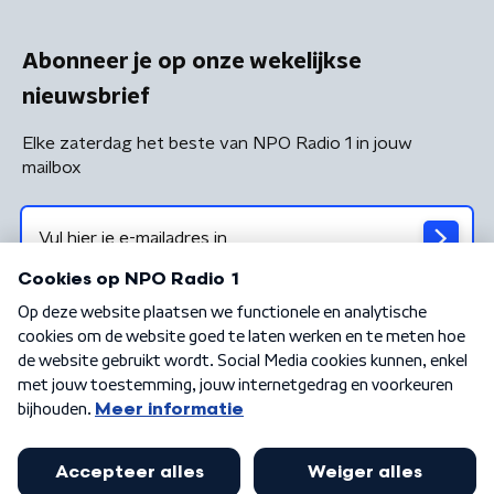
Abonneer je op onze wekelijkse
nieuwsbrief
Elke zaterdag het beste van NPO Radio 1 in jouw
mailbox
Algemene voorwaarden
Privacybeleid
Cookiebeleid