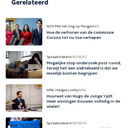
Gerelateerd
NOS Met het Oog op Morgen
NOS
Hoe de verhoren van de commissie
Corona tot nu toe verliepen
Spraakmakers
KRO-NCRV
Mogelijke stop onderzoek post-covid,
terwijl het 'een ziektebeeld is dat we
moeilijk kunnen begrijpen'
WNL Haagse Lobby
WNL
Huurwet van Hugo de Jonge 'rijdt
meer woningen bouwen volledig in de
wielen'
Spraakmakers
KRO-NCRV