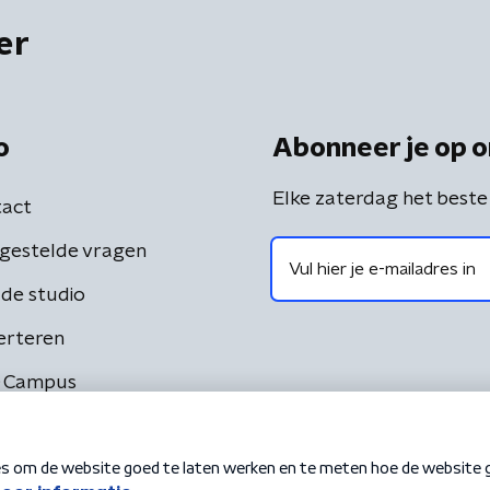
er
o
Abonneer je op o
Elke zaterdag het beste
act
gestelde vragen
de studio
erteren
 Campus