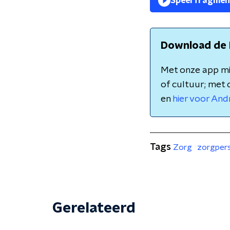
Speel fragmen
Download de 
Met onze app mis
of cultuur; met 
en
hier voor And
Tags
Zorg
zorgper
Gerelateerd