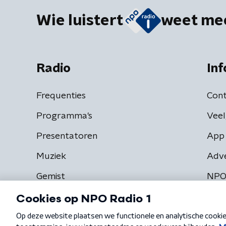
Wie luistert
weet me
Radio
Inf
Frequenties
Cont
Programma's
Veel
Presentatoren
App 
Muziek
Adv
Gemist
NPO