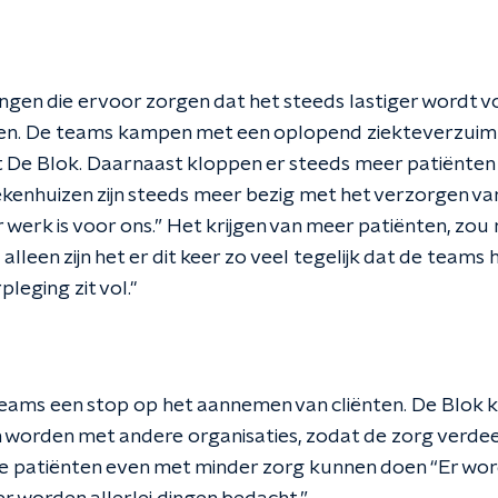
dingen die ervoor zorgen dat het steeds lastiger wordt 
en. De teams kampen met een oplopend ziekteverzuim 
t De Blok. Daarnaast kloppen er steeds meer patiënten 
ekenhuizen zijn steeds meer bezig met het verzorgen va
r werk is voor ons.” Het krijgen van meer patiënten, zo
alleen zijn het er dit keer zo veel tegelijk dat de teams
leging zit vol."
teams een stop op het aannemen van cliënten. De Blok ki
worden met andere organisaties, zodat de zorg verdee
de patiënten even met minder zorg kunnen doen “Er wo