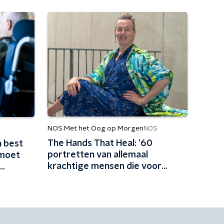
NOS Met het Oog op Morgen
NOS
The Hands That Heal: '60
 best
portretten van allemaal
 moet
krachtige mensen die voor
elkaar zorgen'