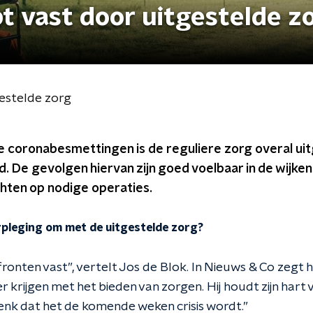
t vast door uitgestelde z
gestelde zorg
 coronabesmettingen is de reguliere zorg overal uit
 De gevolgen hiervan zijn goed voelbaar in de wijken
chten op nodige operaties.
rpleging om met de uitgestelde zorg?
ronten vast”, vertelt Jos de Blok. In Nieuws & Co zegt hij
er krijgen met het bieden van zorgen. Hij houdt zijn har
denk dat het de komende weken crisis wordt.”