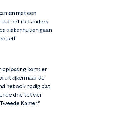
e samen met een
omdat het niet anders
 de ziekenhuizen gaan
n zelf.
en oplossing komt er
oruitkijken naar de
nd het ook nodig dat
ende drie tot vier
 Tweede Kamer.”