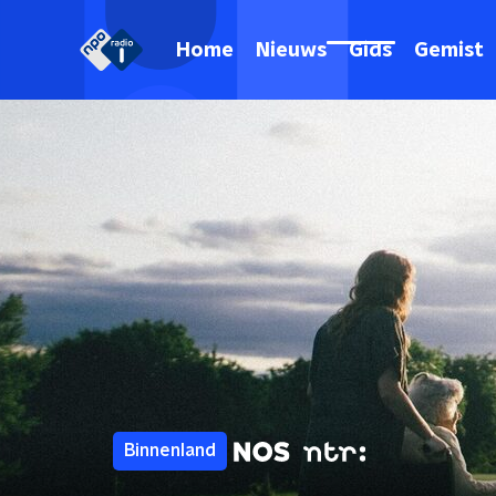
Home
Nieuws
Gids
Gemist
Binnenland