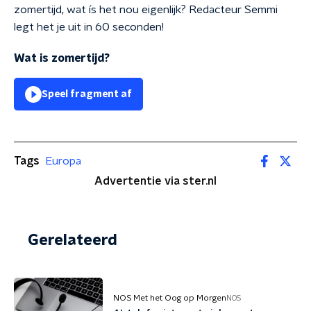
zomertijd, wat ís het nou eigenlijk? Redacteur Semmi
legt het je uit in 60 seconden!
Wat is zomertijd?
Speel fragment af
Tags
Europa
Advertentie via ster.nl
Gerelateerd
NOS Met het Oog op Morgen
NOS