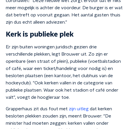
coronawet: "Deze nieuwe wet zorgt ervoor dat er niks
meer mogelijk is achter de voordeur. De burger is er wat
dat betreft op vooruit gegaan. Het aantal gasten thuis
zijn dus echt alleen adviezen."
Kerk is publieke plek
Er zijn buiten woningen juridisch gezien drie
verschillende plekken, legt Brouwer uit. Zo zijn er
openbare (een straat of plein), publieke (voetbalstadion
of café, waar een ticket/handeling voor nodig is) en
besloten plaatsen (een kantoor, het clubhuis van de
hockeyclub). "Ook kerken vallen in de categorie van
publieke plaatsen. Waar ook het stadion of café onder
valt", voegt de hoogleraar toe.
Grapperhaus zit dus fout met
zijn uitleg
dat kerken
besloten plekken zouden zijn, meent Brouwer: "De
minister had moeten zeggen: kerken vallen onder