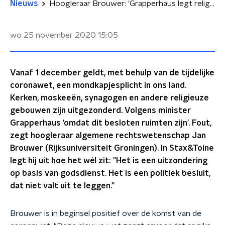
Nieuws
Hoogleraar Brouwer: 'Grapperhaus legt religie-uitzondering mondkapjesplicht verkeerd uit'
wo 25 november 2020
15:05
Vanaf 1 december geldt, met behulp van de tijdelijke
coronawet, een mondkapjesplicht in ons land.
Kerken, moskeeën, synagogen en andere religieuze
gebouwen zijn uitgezonderd. Volgens minister
Grapperhaus 'omdat dit besloten ruimten zijn'. Fout,
zegt hoogleraar algemene rechtswetenschap Jan
Brouwer (Rijksuniversiteit Groningen). In Stax&Toine
legt hij uit hoe het wél zit: "Het is een uitzondering
op basis van godsdienst. Het is een politiek besluit,
dat niet valt uit te leggen."
Brouwer is in beginsel positief over de komst van de