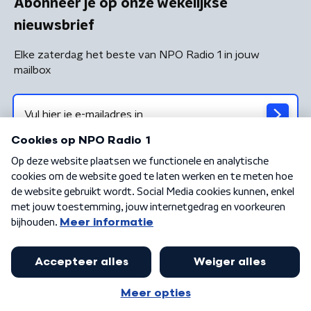
Abonneer je op onze wekelijkse
nieuwsbrief
Elke zaterdag het beste van NPO Radio 1 in jouw
mailbox
Algemene voorwaarden
Privacybeleid
Cookiebeleid