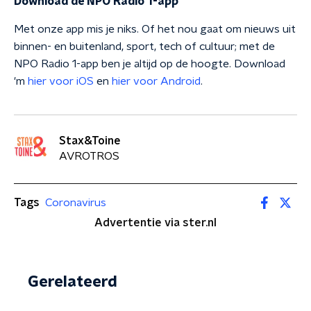
Download de NPO Radio 1-app
Met onze app mis je niks. Of het nou gaat om nieuws uit
binnen- en buitenland, sport, tech of cultuur; met de
NPO Radio 1-app ben je altijd op de hoogte. Download
'm
hier voor iOS
en
hier voor Android
.
Stax&Toine
AVROTROS
Tags
Coronavirus
Advertentie via ster.nl
Gerelateerd