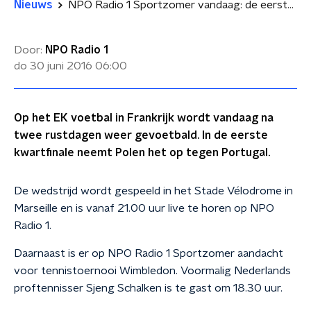
Nieuws
NPO Radio 1 Sportzomer vandaag: de eerste kwartfinale op het EK
Door:
NPO Radio 1
do 30 juni 2016
06:00
Op het EK voetbal in Frankrijk wordt vandaag na
twee rustdagen weer gevoetbald. In de eerste
kwartfinale neemt Polen het op tegen Portugal.
De wedstrijd wordt gespeeld in het Stade Vélodrome in
Marseille en is vanaf 21.00 uur live te horen op NPO
Radio 1.
Daarnaast is er op NPO Radio 1 Sportzomer aandacht
voor tennistoernooi Wimbledon. Voormalig Nederlands
proftennisser Sjeng Schalken is te gast om 18.30 uur.