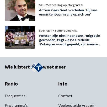
NOS Met het Oog op Morgen
NOS
Acteur Cees Geel overleden: 'Hij was
onmiskenbaar in alle opzichten'
Sven op 1 - Zomereditie
WNL
Mensen zijn niet ineens anti-migratie
geworden, zegt Jesse Frederik:
'Zolang er wordt gepeild, zijn mensen
tegen migratie'
Wie luistert
weet meer
Radio
Info
Frequenties
Contact
Programma's
Veelgestelde vragen