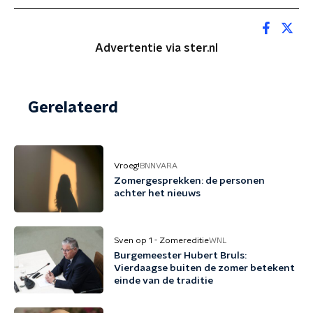
Advertentie via ster.nl
Gerelateerd
Vroeg!
BNNVARA
Zomergesprekken: de personen
achter het nieuws
Sven op 1 - Zomereditie
WNL
Burgemeester Hubert Bruls:
Vierdaagse buiten de zomer betekent
einde van de traditie