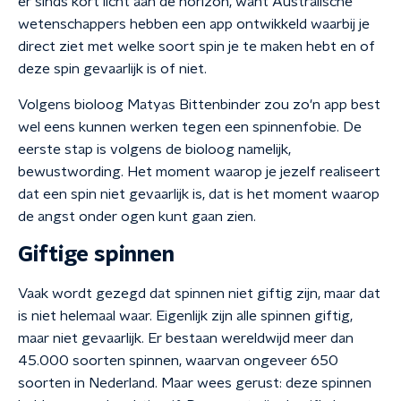
er sinds kort licht aan de horizon, want Australische
wetenschappers hebben een app ontwikkeld waarbij je
direct ziet met welke soort spin je te maken hebt en of
deze spin gevaarlijk is of niet.
Volgens bioloog Matyas Bittenbinder zou zo'n app best
wel eens kunnen werken tegen een spinnenfobie. De
eerste stap is volgens de bioloog namelijk,
bewustwording. Het moment waarop je jezelf realiseert
dat een spin niet gevaarlijk is, dat is het moment waarop
de angst onder ogen kunt gaan zien.
Giftige spinnen
Vaak wordt gezegd dat spinnen niet giftig zijn, maar dat
is niet helemaal waar. Eigenlijk zijn alle spinnen giftig,
maar niet gevaarlijk. Er bestaan wereldwijd meer dan
45.000 soorten spinnen, waarvan ongeveer 650
soorten in Nederland. Maar wees gerust: deze spinnen