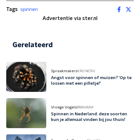
Tags
spinnen
Advertentie via ster.nl
Gerelateerd
Spraakmakers
KRO-NCRV
Angst voor spinnen of muizen? 'Op te
lossen met een pilletje!'
Vroege Vogels
BNNVARA
Spinnen in Nederland: deze soorten
kun je allemaal vinden bij jou thuis!