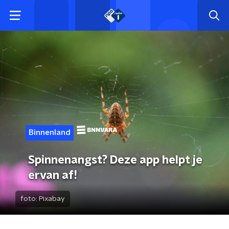
Binnenland
Spinnenangst? Deze app helpt je
ervan af!
foto:
Pixabay