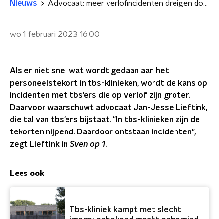
Nieuws
Advocaat: meer verlofincidenten dreigen door tekort aan tbs-personeel
wo 1 februari 2023
16:00
Als er niet snel wat wordt gedaan aan het
personeelstekort in tbs-klinieken, wordt de kans op
incidenten met tbs'ers die op verlof zijn groter.
Daarvoor waarschuwt advocaat Jan-Jesse Lieftink,
die tal van tbs'ers bijstaat. "In tbs-klinieken zijn de
tekorten nijpend. Daardoor ontstaan incidenten",
zegt Lieftink in
Sven op 1
.
Lees ook
Tbs-kliniek kampt met slecht