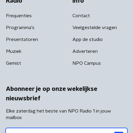
Radio
Info
Frequenties
Contact
Programma's
Veelgestelde vragen
Presentatoren
App de studio
Muziek
Adverteren
Gemist
NPO Campus
Abonneer je op onze wekelijkse
nieuwsbrief
Elke zaterdag het beste van NPO Radio 1 in jouw
mailbox