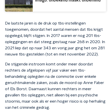
imago: onbekend maakt onbemind
De laatste jaren is de druk op tbs-instellingen
toegenomen, doordat het aantal mensen dat tbs krijgt
opgelegd, blijft stijgen. In 2017 waren er nog 201 tbs-
opleggingen en dat steeg gestaag naar 268 in 2020. In
2021 liep dat op naar 343 en vorig jaar ging het om 281
nieuwe tbs-gestelden (tot en met november 2022).
De stijgende instroom komt onder meer doordat
rechters de afgelopen vijf jaar vaker een tbs-
behandeling oplegden na de commotie over enkele
geruchtmakende zaken, zoals de moord op Anne Faber
of Els Borst. Daarnaast kunnen rechters in meer
gevallen tbs opleggen, niet alleen bij een psychische
stoornis, maar ook als er een hoger risico is op herhaling
van het criminele gedrag.