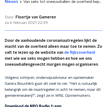
Nieuws
Van seks tot sneeuwballen: de overheid bepaalt wat we doen
Door:
Floortje van Gameren
za 6 februari 2021
22:39
Door de aanhoudende coronamaatregelen lijkt de
macht van de overheid alleen maar toe te nemen. Zo
valt te lezen op de website van
de Rijksoverheid
met wie we seks mogen hebben en hoe we ons
sneeuwballengevecht morgen mogen organiseren.
Volgens schrijver, onderwijsadviseur en opiniemaker
Samira Bouchibti gaat dit veel te ver. ''Het is natuurlijk
belangrijk om de maatregelen in acht te nemen, maar dit
gemiereneukerij?'', zegt ze in
WNL Opiniemakers
.
Download de NPO Radio 1-app