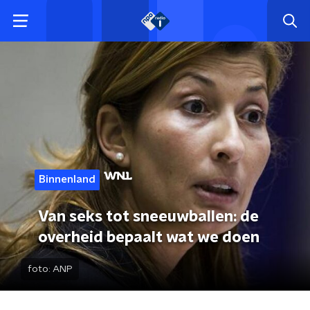
Binnenland
Van seks tot sneeuwballen: de
overheid bepaalt wat we doen
foto:
ANP