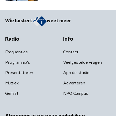
Wie luistert
weet meer
Radio
Info
Frequenties
Contact
Programma's
Veelgestelde vragen
Presentatoren
App de studio
Muziek
Adverteren
Gemist
NPO Campus
Abonneer je op onze wekelijkse