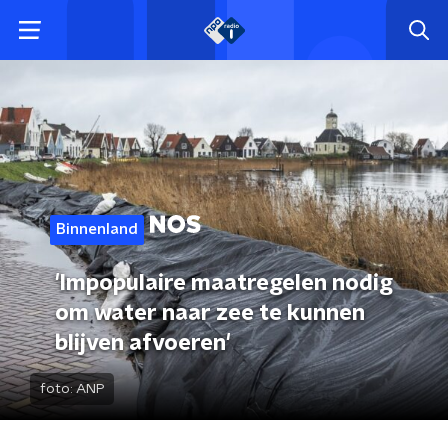
Binnenland
'Impopulaire maatregelen nodig
om water naar zee te kunnen
blijven afvoeren'
foto:
ANP