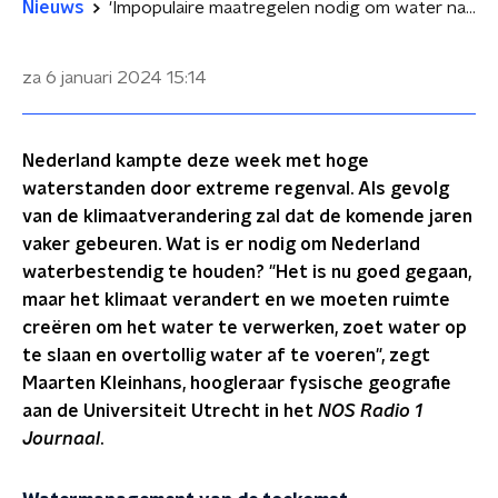
Nieuws
'Impopulaire maatregelen nodig om water naar zee te kunnen blijven afvoeren'
za 6 januari 2024
15:14
Nederland kampte deze week met hoge
waterstanden door extreme regenval. Als gevolg
van de klimaatverandering zal dat de komende jaren
vaker gebeuren. Wat is er nodig om Nederland
waterbestendig te houden? "Het is nu goed gegaan,
maar het klimaat verandert en we moeten ruimte
creëren om het water te verwerken, zoet water op
te slaan en overtollig water af te voeren", zegt
Maarten Kleinhans, hoogleraar fysische geografie
aan de Universiteit Utrecht in het
NOS Radio 1
Journaal
.