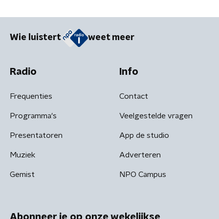
Wie luistert
weet meer
Radio
Info
Frequenties
Contact
Programma's
Veelgestelde vragen
Presentatoren
App de studio
Muziek
Adverteren
Gemist
NPO Campus
Abonneer je op onze wekelijkse