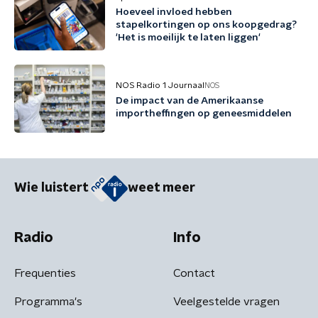
Hoeveel invloed hebben
stapelkortingen op ons koopgedrag?
'Het is moeilijk te laten liggen'
NOS Radio 1 Journaal
NOS
De impact van de Amerikaanse
importheffingen op geneesmiddelen
Wie luistert
weet meer
Radio
Info
Frequenties
Contact
Programma's
Veelgestelde vragen