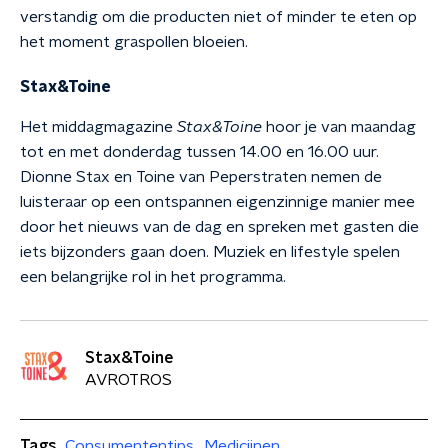
verstandig om die producten niet of minder te eten op
het moment graspollen bloeien.
Stax&Toine
Het middagmagazine
Stax&Toine
hoor je van maandag
tot en met donderdag tussen 14.00 en 16.00 uur.
Dionne Stax en Toine van Peperstraten nemen de
luisteraar op een ontspannen eigenzinnige manier mee
door het nieuws van de dag en spreken met gasten die
iets bijzonders gaan doen. Muziek en lifestyle spelen
een belangrijke rol in het programma.
Stax&Toine
AVROTROS
Tags
Consumententips
Medicijnen