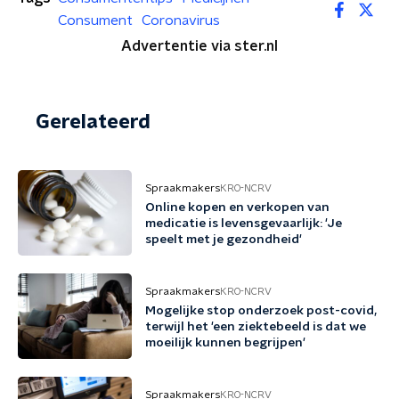
Consument
Coronavirus
Advertentie via ster.nl
Gerelateerd
Spraakmakers
KRO-NCRV
Online kopen en verkopen van
medicatie is levensgevaarlijk: 'Je
speelt met je gezondheid'
Spraakmakers
KRO-NCRV
Mogelijke stop onderzoek post-covid,
terwijl het 'een ziektebeeld is dat we
moeilijk kunnen begrijpen'
Spraakmakers
KRO-NCRV