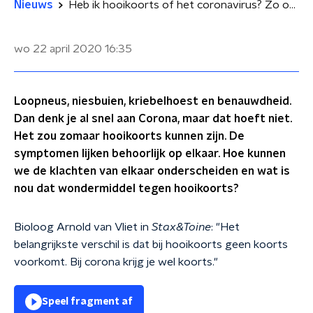
Nieuws
Heb ik hooikoorts of het coronavirus? Zo ontdek je het verschil
wo 22 april 2020
16:35
Loopneus, niesbuien, kriebelhoest en benauwdheid.
Dan denk je al snel aan Corona, maar dat hoeft niet.
Het zou zomaar hooikoorts kunnen zijn. De
symptomen lijken behoorlijk op elkaar. Hoe kunnen
we de klachten van elkaar onderscheiden en wat is
nou dat wondermiddel tegen hooikoorts?
Bioloog Arnold van Vliet in
Stax&Toine
: "Het
belangrijkste verschil is dat bij hooikoorts geen koorts
voorkomt. Bij corona krijg je wel koorts."
Speel fragment af