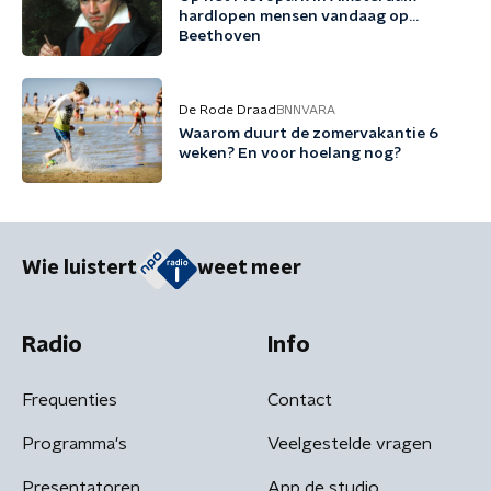
hardlopen mensen vandaag op…
Beethoven
De Rode Draad
BNNVARA
Waarom duurt de zomervakantie 6
weken? En voor hoelang nog?
Wie luistert
weet meer
Radio
Info
Frequenties
Contact
Programma's
Veelgestelde vragen
Presentatoren
App de studio