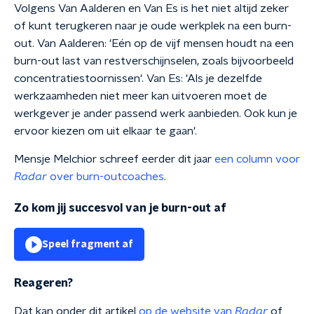
Volgens Van Aalderen en Van Es is het niet altijd zeker
of kunt terugkeren naar je oude werkplek na een burn-
out. Van Aalderen: 'Eén op de vijf mensen houdt na een
burn-out last van restverschijnselen, zoals bijvoorbeeld
concentratiestoornissen'. Van Es: 'Als je dezelfde
werkzaamheden niet meer kan uitvoeren moet de
werkgever je ander passend werk aanbieden. Ook kun je
ervoor kiezen om uit elkaar te gaan'.
Mensje Melchior schreef eerder dit jaar
een column voor
Radar
over burn-outcoaches
.
Zo kom jij succesvol van je burn-out af
Speel fragment af
Reageren?
Dat kan onder dit artikel
op de website van
Radar
of