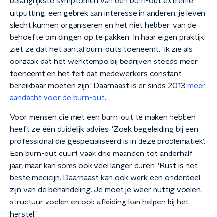
belangrijkste symptomen van een burn-out extreme
uitputting, een gebrek aan interesse in anderen, je leven
slecht kunnen organiseren en het niet hebben van de
behoefte om dingen op te pakken. In haar eigen praktijk
ziet ze dat het aantal burn-outs toeneemt. 'Ik zie als
oorzaak dat het werktempo bij bedrijven steeds meer
toeneemt en het feit dat medewerkers constant
bereikbaar moeten zijn.' Daarnaast is er sinds 2013
meer
aandacht voor de burn-out
.
Voor mensen die met een burn-out te maken hebben
heeft ze één duidelijk advies: 'Zoek begeleiding bij een
professional die gespecialiseerd is in deze problematiek'.
Een burn-out duurt vaak drie maanden tot anderhalf
jaar, maar kan soms ook veel langer duren. 'Rust is het
beste medicijn. Daarnaast kan ook werk een onderdeel
zijn van de behandeling. Je moet je weer nuttig voelen,
structuur voelen en ook afleiding kan helpen bij het
herstel.'