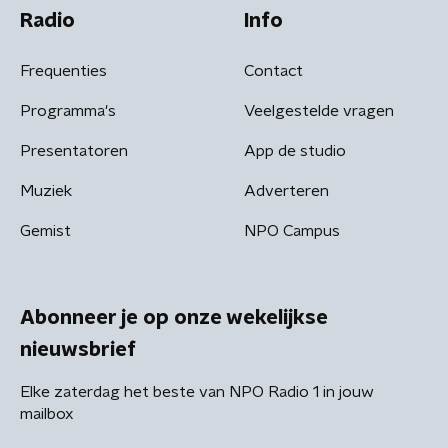
Radio
Info
Frequenties
Contact
Programma's
Veelgestelde vragen
Presentatoren
App de studio
Muziek
Adverteren
Gemist
NPO Campus
Abonneer je op onze wekelijkse
nieuwsbrief
Elke zaterdag het beste van NPO Radio 1 in jouw
mailbox