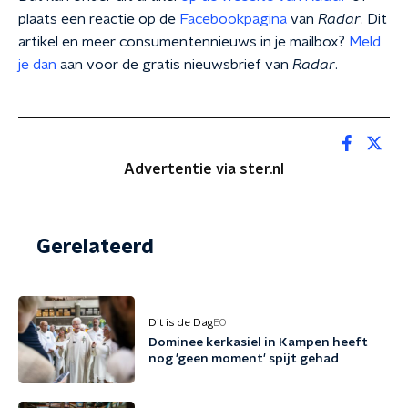
plaats een reactie op de
Facebookpagina
van
Radar
. Dit
artikel en meer consumentennieuws in je mailbox?
Meld
je dan
aan voor de gratis nieuwsbrief van
Radar
.
Advertentie via ster.nl
Gerelateerd
Dit is de Dag
EO
Dominee kerkasiel in Kampen heeft
nog 'geen moment' spijt gehad