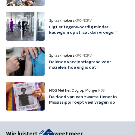
Spraakmakers
KRO-NCRV
Ligt er tegenwoordig minder
kauwgom op straat dan vroeger?
Spraakmakers
KRO-NCRV
Dalende vaccinatiegraad voor
mazelen: hoe erg is dat?
NOS Met het Oog op Morgen
NOS
De dood van een zwarte tiener in
Mississippi roept veel vragen op
Wie luistert
weet meer