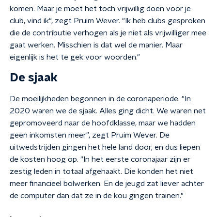
komen. Maar je moet het toch vrijwillig doen voor je
club, vind ik", zegt Pruim Wever. "Ik heb clubs gesproken
die de contributie verhogen als je niet als vrijwilliger mee
gaat werken. Misschien is dat wel de manier. Maar
eigenlijk is het te gek voor woorden."
De sjaak
De moeilijkheden begonnen in de coronaperiode. "In
2020 waren we de sjaak. Alles ging dicht. We waren net
gepromoveerd naar de hoofdklasse, maar we hadden
geen inkomsten meer", zegt Pruim Wever. De
uitwedstrijden gingen het hele land door, en dus liepen
de kosten hoog op. "In het eerste coronajaar zijn er
zestig leden in totaal afgehaakt. Die konden het niet
meer financieel bolwerken. En de jeugd zat liever achter
de computer dan dat ze in de kou gingen trainen."