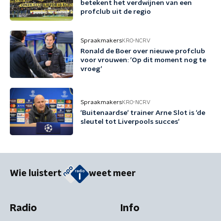
betekent het verdwijnen van een
profclub uit de regio
Spraakmakers
KRO-NCRV
Ronald de Boer over nieuwe profclub
voor vrouwen: 'Op dit moment nog te
vroeg'
Spraakmakers
KRO-NCRV
'Buitenaardse' trainer Arne Slot is 'de
sleutel tot Liverpools succes'
Wie luistert
weet meer
Radio
Info