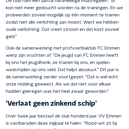
De club nam een aantal hardnekkige maatregelen. "Er
kon niet meer gedoucht worden na de trainingen. En we
probeerden zoveel mogelijk op één moment te trainen
zodat niet alle verlichting aan moest. Want we hebben
oude verlichting. Dat vreet stroom en dat kost zoveel
geld."
Ook de samenwerking met profvoetbalclub FC Emmen
wierp zijn vruchten af. "De jeugd van FC Emmen heeft
bij ons het jeugdhonk, ze trainen bij ons, en spelen
wedstrijden op ons veld. Dat helpt absoluut." Dit jaar is
de samenwerking verder voortgezet. "Dat is wel echt
onze redding geweest. Als we dat niet voor elkaar
hadden gekregen was het heel zwaar geworden."
'Verlaat geen zinkend schip'
Over twee jaar bestaat de club honderd jaar. VV Emmen
is vastberaden deze mijlpaal te halen. "Rood-wit zit bij