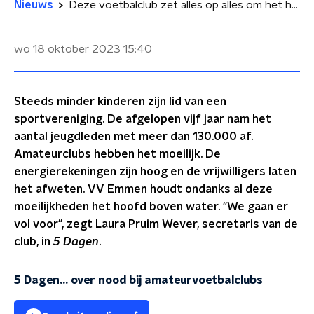
Nieuws
Deze voetbalclub zet alles op alles om het hoofd boven water te houden
wo 18 oktober 2023
15:40
Steeds minder kinderen zijn lid van een
sportvereniging. De afgelopen vijf jaar nam het
aantal jeugdleden met meer dan 130.000 af.
Amateurclubs hebben het moeilijk. De
energierekeningen zijn hoog en de vrijwilligers laten
het afweten. VV Emmen houdt ondanks al deze
moeilijkheden het hoofd boven water. "We gaan er
vol voor", zegt Laura Pruim Wever, secretaris van de
club, in
5 Dagen
.
5 Dagen... over nood bij amateurvoetbalclubs