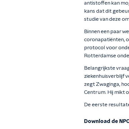
antistoffen kan mo
kans dat dit gebeur
studie van deze om
Binnen een paar w
coronapatiënten, o
protocol voor onder
Rotterdamse onde
Belangrijkste vraa
ziekenhuisverblijf 
zegt Zwaginga, hoo
Centrum. Hij mikt 
De eerste resultat
Download de NPO