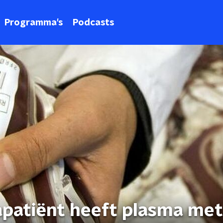
Programma's
Podcasts
patiënt heeft plasma met