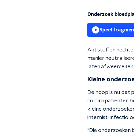
Onderzoek bloedpla
Speel fragmen
Antistoffen hechten
manier neutralisere
laten afweercellen
Kleine onderzo
De hoop is nu dat 
coronapatiënten be
kleine onderzoeke
internist-infectiol
"Die onderzoeken b