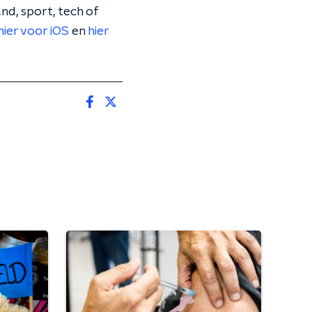
nd, sport, tech of
hier voor iOS
en
hier