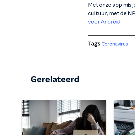
Met onze app mis je
cultuur; met de NP
voor Android
.
Tags
Coronavirus
Gerelateerd