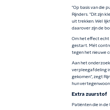
"Op basis van die p
Rijnders. "Dit zijn
uit trekken. Wel li
daarover zijn de bo
Om het effect echt
gestart. Mét contr
tegen het nieuwe c
Aan het onderzoek 
verpleegafdeling in
gekomen", zegt Rij
hun vertegenwoord
Extra zuurstof
Patiënten die in d