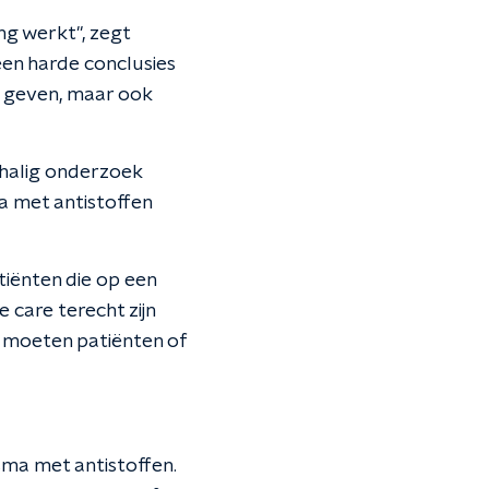
ng werkt", zegt
geen harde conclusies
te geven, maar ook
chalig onderzoek
a met antistoffen
tiënten die op een
 care terecht zijn
 moeten patiënten of
sma met antistoffen.