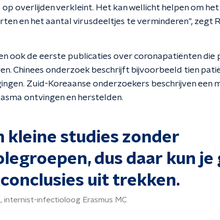
op overlijden verkleint. Het kan wellicht helpen om het v
rten en het aantal virusdeeltjes te verminderen", zegt R
nen ook de eerste publicaties over coronapatiënten die
en. Chinees onderzoek beschrijft bijvoorbeeld tien pat
gingen. Zuid-Koreaanse onderzoekers beschrijven een m
lasma ontvingen en herstelden.
jn kleine studies zonder
olegroepen, dus daar kun je
conclusies uit trekken.
s, internist-infectioloog Erasmus MC