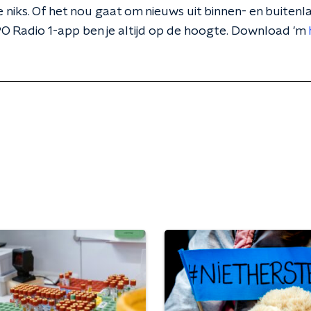
 niks. Of het nou gaat om nieuws uit binnen- en buitenla
O Radio 1-app ben je altijd op de hoogte. Download 'm