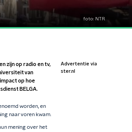
foto:
NTR
Advertentie via
 zijn op radio en tv,
ster.nl
iversiteit van
 impact op hoe
sdienst BELGA.
 genoemd worden, en
ning naar voren kwam.
hun mening over het