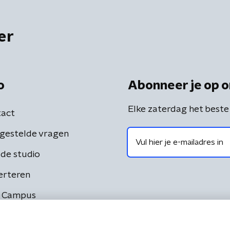
er
o
Abonneer je op o
Elke zaterdag het beste
act
gestelde vragen
de studio
erteren
 Campus