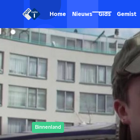
Home
Nieuws
Gids
Gemist
Binnenland