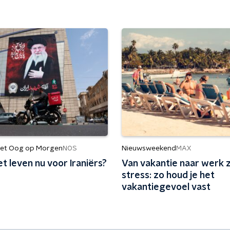
et Oog op Morgen
Nieuwsweekend
NOS
MAX
et leven nu voor Iraniërs?
Van vakantie naar werk 
stress: zo houd je het
vakantiegevoel vast