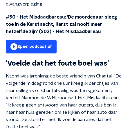
dwangverpleging.
#50 - Het Misdaadbureau: 'De moordenaar sloeg
toe in de Kerstnacht, Kerst zal nooit meer
hetzelfde zijn' (S02)
-
Het Misdaadbureau
Speel podcast af
'Voelde dat het foute boel was'
Naomi was jarenlang de beste vriendin van Chantal. "De
volgende middag rond drie uur kreeg ik berichtjes van
haar collega's of Chantal veilig was thuisgekomen",
vertelt Naomi in de WNL-podcast Het Misdaadbureau.
"Ik kreeg geen antwoord van haar ouders, dus ben ik
naar haar huis gereden om te kijken of haar auto daar
stond. Die stond er niet. Ik voelde aan alles dat het
foute boel was."