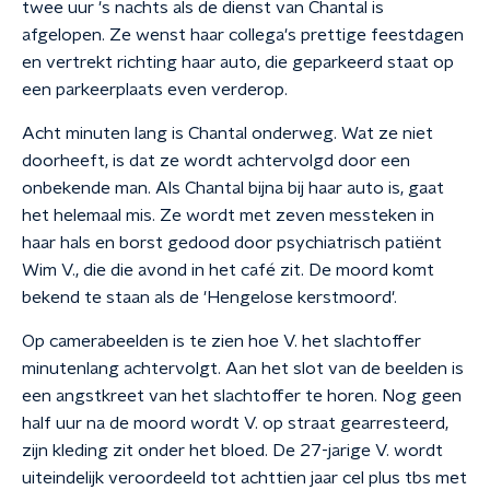
twee uur 's nachts als de dienst van Chantal is
afgelopen. Ze wenst haar collega's prettige feestdagen
en vertrekt richting haar auto, die geparkeerd staat op
een parkeerplaats even verderop.
Acht minuten lang is Chantal onderweg. Wat ze niet
doorheeft, is dat ze wordt achtervolgd door een
onbekende man. Als Chantal bijna bij haar auto is, gaat
het helemaal mis. Ze wordt met zeven messteken in
haar hals en borst gedood door psychiatrisch patiënt
Wim V., die die avond in het café zit. De moord komt
bekend te staan als de 'Hengelose kerstmoord'.
Op camerabeelden is te zien hoe V. het slachtoffer
minutenlang achtervolgt. Aan het slot van de beelden is
een angstkreet van het slachtoffer te horen. Nog geen
half uur na de moord wordt V. op straat gearresteerd,
zijn kleding zit onder het bloed. De 27-jarige V. wordt
uiteindelijk veroordeeld tot achttien jaar cel plus tbs met