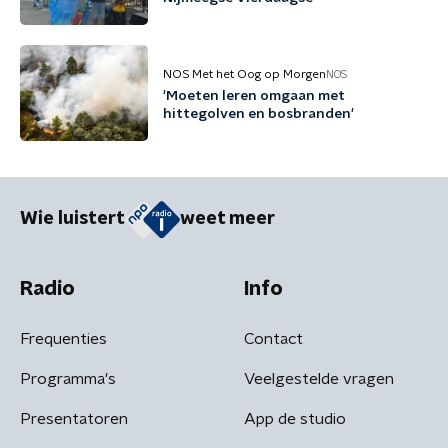
NOS Met het Oog op Morgen
NOS
'Moeten leren omgaan met
hittegolven en bosbranden'
Wie luistert
weet meer
Radio
Info
Frequenties
Contact
Programma's
Veelgestelde vragen
Presentatoren
App de studio