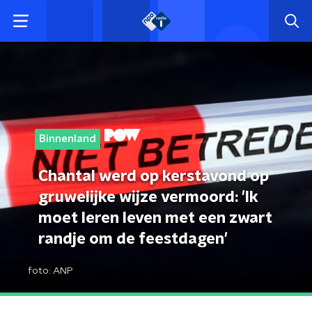
Binnenland
Chantal werd op kerstavond op
gruwelijke wijze vermoord: 'Ik
moet leren leven met een zwart
randje om de feestdagen'
foto:
ANP