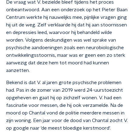
De vraag wat V. bezielde bleef tijdens het proces
onbeantwoord. Aan een onderzoek op het Pieter Baan
Centrum werkte hij nauwelijks mee, pijnlijke vragen ging
hij uit de weg. Zelf verklaarde hij dat hij aan stoornissen
en depressies leed, waarvoor hij behandeld wilde
worden. Volgens deskundigen was wel sprake van
psychische aandoeningen zoals een neurobiologische
ontwikkelingsstoornis, maar was er geen een zo sterk
aanwezig dat deze hem tot moord had kunnen
aanzetten.
Bekend is dat V. al jaren grote psychische problemen
had. Pas in de zomer van 2019 werd 24-uurstoezicht
opgeheven en gaat hij op zichzelf wonen. V. had een
fascinatie voor messen, die hij ook verzamelde. Na de
moord op Chantal vond de politie meerdere messen in
zijn woning. Een jaar voor de dood van Chantal zocht V.
op google naar 'de meest bloedige kerstmoord'.