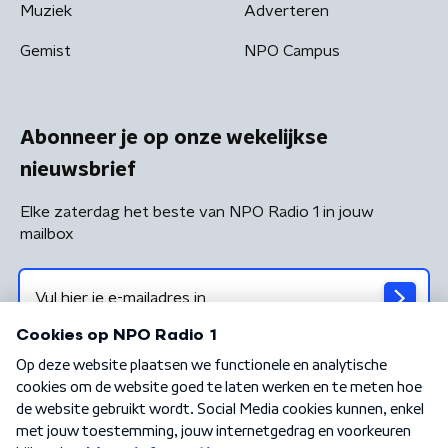
Muziek
Adverteren
Gemist
NPO Campus
Abonneer je op onze wekelijkse
nieuwsbrief
Elke zaterdag het beste van NPO Radio 1 in jouw
mailbox
Algemene voorwaarden
Privacybeleid