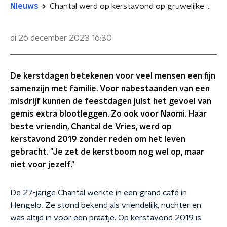
Nieuws
Chantal werd op kerstavond op gruwelijke wijze vermoord: 'Ik moet leren leven met een zwart randje om de feestdagen'
di 26 december 2023
16:30
De kerstdagen betekenen voor veel mensen een fijn
samenzijn met familie. Voor nabestaanden van een
misdrijf kunnen de feestdagen juist het gevoel van
gemis extra blootleggen. Zo ook voor Naomi. Haar
beste vriendin, Chantal de Vries, werd op
kerstavond 2019 zonder reden om het leven
gebracht. "Je zet de kerstboom nog wel op, maar
niet voor jezelf."
De 27-jarige Chantal werkte in een grand café in
Hengelo. Ze stond bekend als vriendelijk, nuchter en
was altijd in voor een praatje. Op kerstavond 2019 is