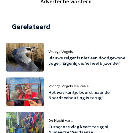
Advertentie via ster.nl
Gerelateerd
Vroege Vogels
Blauwe reiger is niet een doodgewone
vogel: 'Eigenlijk is 'ie heel bijzonder'
Vroege Vogels
BNNVARA
Het was kantje boord, maar de
Noordzeehouting is terug!
De Nacht van...
Curaçaose vlag keert terug bij
Nijmeegse Vierdaagse