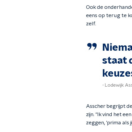
Ook de onderhande
eens op terug te k
zelf.
Niema
staat 
keuze
Lodewijk Ass
Asscher begrijpt de
zijn. "Ik vind het
zeggen, 'prima als 