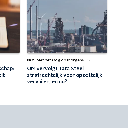
NOS Met het Oog op Morgen
NOS
schap:
OM vervolgt Tata Steel
lt
strafrechtelijk voor opzettelijk
vervuilen; en nu?