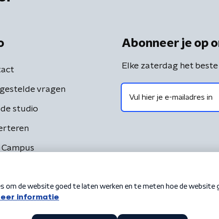
o
Abonneer je op o
Elke zaterdag het beste
act
gestelde vragen
de studio
erteren
 Campus