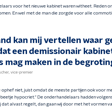
laars voor het nieuwe kabinet waren witheet. Reden o
omen. En wel met de man die zorgde voor alle commoti
nd kan mij vertellen waar 
dat een demissionair kabine
s mag maken in de begrotin
cher, vice-premier
 ophef niet, juist omdat de meeste partijen ook voor m
 een beetje hypocriet." De onderhandelaars hadden volge
jij dat alvast regelt, dan gaan wij door met het vormen va