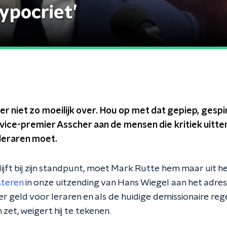
ypocriet’
 niet zo moeilijk over. Hou op met dat gepiep, gespin
ice-premier Asscher aan de mensen die kritiek uitten
 leraren moet.
blijft bij zijn standpunt, moet Mark Rutte hem maar uit h
steren
in onze uitzending van Hans Wiegel aan het adres
er geld voor leraren en als de huidige demissionaire rege
zet, weigert hij te tekenen.