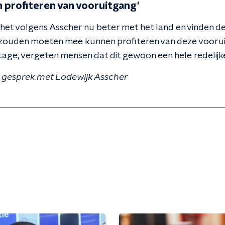
 profiteren van vooruitgang'
t het volgens Asscher nu beter met het land en vinden d
 zouden moeten mee kunnen profiteren van deze voorui
age, vergeten mensen dat dit gewoon een hele redelijke 
le gesprek met Lodewijk Asscher