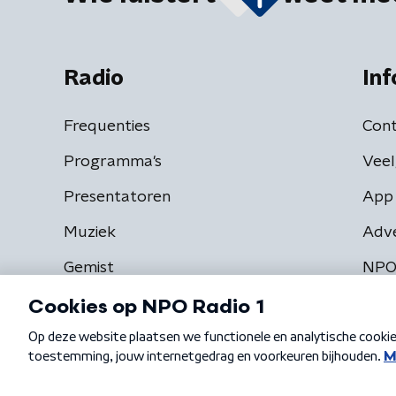
Radio
Inf
Frequenties
Cont
Programma's
Veel
Presentatoren
App 
Muziek
Adv
Gemist
NPO
Algemene voorwaarden
Privacybeleid