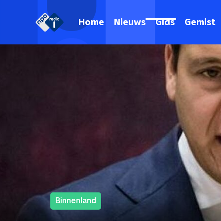
Home
Nieuws
Gids
Gemist
Binnenland