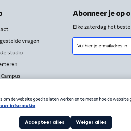
o
Abonneer je op o
Elke zaterdag het beste
act
gestelde vragen
de studio
erteren
 Campus