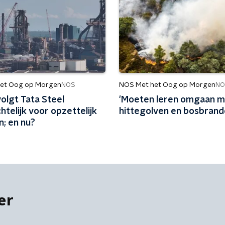
et Oog op Morgen
NOS Met het Oog op Morgen
NOS
NO
olgt Tata Steel
'Moeten leren omgaan m
htelijk voor opzettelijk
hittegolven en bosbrand
n; en nu?
er