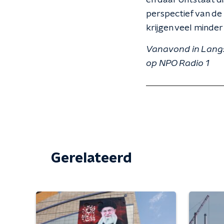
en daar ontstaat di
perspectief van de
krijgen veel minder
Vanavond in Langs
op NPO Radio 1
Gerelateerd