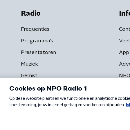
Radio
Inf
Frequenties
Cont
Programma's
Veel
Presentatoren
App 
Muziek
Adv
Gemist
NPO
Algemene voorwaarden
Privacybeleid