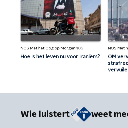
NOS Met het Oog op Morgen
NOS Met h
NOS
Hoe is het leven nu voor Iraniërs?
OM verv
strafrec
vervuile
Wie luistert
weet me