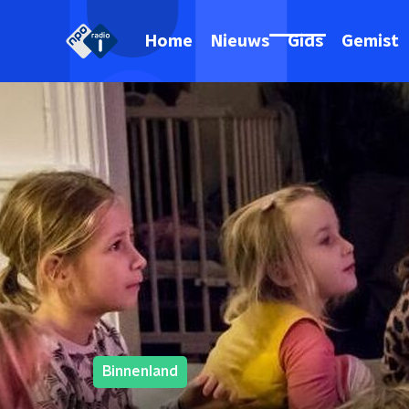
Home
Nieuws
Gids
Gemist
Binnenland