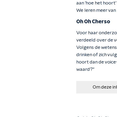
aan 'hoe het hoort’ 
We leren meer van 
Oh Oh Cherso
Voor haar onderzo
verdeeld over de v
Volgens de wetensc
drinken of zich vul
hoort dan de voice
waard'?’'
Om deze in