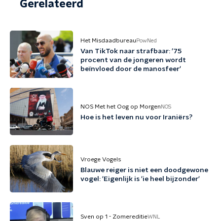
Gerelateerd
Het Misdaadbureau
PowNed
Van TikTok naar strafbaar: '75
procent van de jongeren wordt
beïnvloed door de manosfeer'
NOS Met het Oog op Morgen
NOS
Hoe is het leven nu voor Iraniërs?
Vroege Vogels
Blauwe reiger is niet een doodgewone
vogel: 'Eigenlijk is 'ie heel bijzonder'
Sven op 1 - Zomereditie
WNL