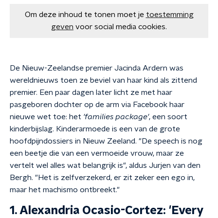
Om deze inhoud te tonen moet je
toestemming
geven
voor social media cookies.
De Nieuw-Zeelandse premier Jacinda Ardern was
wereldnieuws toen ze beviel van haar kind als zittend
premier. Een paar dagen later licht ze met haar
pasgeboren dochter op de arm via Facebook haar
nieuwe wet toe: het
'families package'
, een soort
kinderbijslag. Kinderarmoede is een van de grote
hoofdpijndossiers in Nieuw Zeeland. "De speech is nog
een beetje die van een vermoeide vrouw, maar ze
vertelt wel alles wat belangrijk is", aldus Jurjen van den
Bergh. "Het is zelfverzekerd, er zit zeker een ego in,
maar het machismo ontbreekt."
1. Alexandria Ocasio-Cortez: 'Every