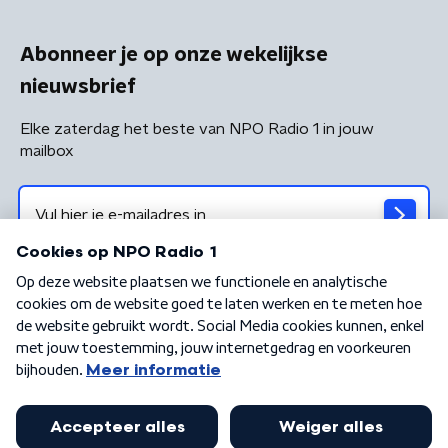
Abonneer je op onze wekelijkse
nieuwsbrief
Elke zaterdag het beste van NPO Radio 1 in jouw
mailbox
Algemene voorwaarden
Privacybeleid
Cookiebeleid