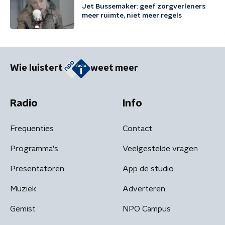
Jet Bussemaker: geef zorgverleners
meer ruimte, niet meer regels
Wie luistert
weet meer
Radio
Info
Frequenties
Contact
Programma's
Veelgestelde vragen
Presentatoren
App de studio
Muziek
Adverteren
Gemist
NPO Campus