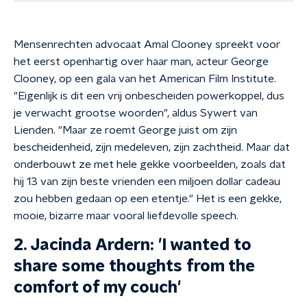
Mensenrechten advocaat Amal Clooney spreekt voor
het eerst openhartig over haar man, acteur George
Clooney, op een gala van het American Film Institute.
"Eigenlijk is dit een vrij onbescheiden powerkoppel, dus
je verwacht grootse woorden", aldus Sywert van
Lienden. "Maar ze roemt George juist om zijn
bescheidenheid, zijn medeleven, zijn zachtheid. Maar dat
onderbouwt ze met hele gekke voorbeelden, zoals dat
hij 13 van zijn beste vrienden een miljoen dollar cadeau
zou hebben gedaan op een etentje." Het is een gekke,
mooie, bizarre maar vooral liefdevolle speech.
2. Jacinda Ardern: 'I wanted to
share some thoughts from the
comfort of my couch'