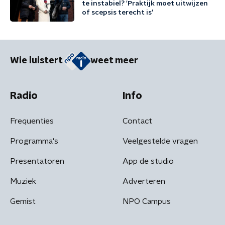
te instabiel? 'Praktijk moet uitwijzen
of scepsis terecht is'
Wie luistert
weet meer
Radio
Info
Frequenties
Contact
Programma's
Veelgestelde vragen
Presentatoren
App de studio
Muziek
Adverteren
Gemist
NPO Campus