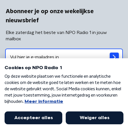
Abonneer je op onze wekelijkse
nieuwsbrief
Elke zaterdag het beste van NPO Radio 1 in jouw
mailbox
Algemene voorwaarden
Privacybeleid
Cookiebeleid