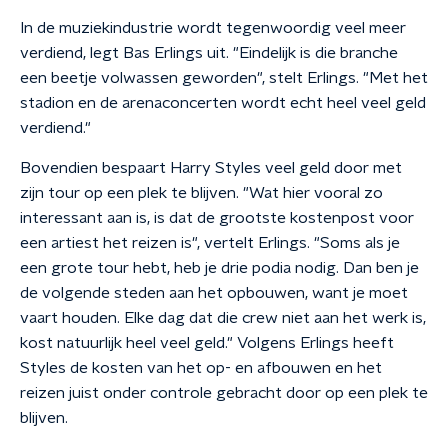
In de muziekindustrie wordt tegenwoordig veel meer
verdiend, legt Bas Erlings uit. "Eindelijk is die branche
een beetje volwassen geworden", stelt Erlings. "Met het
stadion en de arenaconcerten wordt echt heel veel geld
verdiend."
Bovendien bespaart Harry Styles veel geld door met
zijn tour op een plek te blijven. "Wat hier vooral zo
interessant aan is, is dat de grootste kostenpost voor
een artiest het reizen is", vertelt Erlings. "Soms als je
een grote tour hebt, heb je drie podia nodig. Dan ben je
de volgende steden aan het opbouwen, want je moet
vaart houden. Elke dag dat die crew niet aan het werk is,
kost natuurlijk heel veel geld." Volgens Erlings heeft
Styles de kosten van het op- en afbouwen en het
reizen juist onder controle gebracht door op een plek te
blijven.