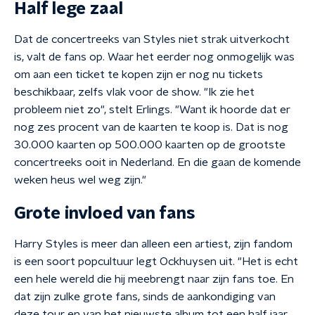
Half lege zaal
Dat de concertreeks van Styles niet strak uitverkocht
is, valt de fans op. Waar het eerder nog onmogelijk was
om aan een ticket te kopen zijn er nog nu tickets
beschikbaar, zelfs vlak voor de show. "Ik zie het
probleem niet zo", stelt Erlings. "Want ik hoorde dat er
nog zes procent van de kaarten te koop is. Dat is nog
30.000 kaarten op 500.000 kaarten op de grootste
concertreeks ooit in Nederland. En die gaan de komende
weken heus wel weg zijn."
Grote invloed van fans
Harry Styles is meer dan alleen een artiest, zijn fandom
is een soort popcultuur legt Ockhuysen uit. "Het is echt
een hele wereld die hij meebrengt naar zijn fans toe. En
dat zijn zulke grote fans, sinds de aankondiging van
deze tour en van het nieuwste album tot een half jaar