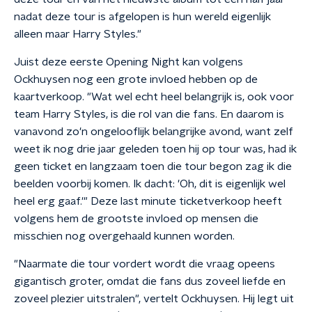
nadat deze tour is afgelopen is hun wereld eigenlijk
alleen maar Harry Styles."
Juist deze eerste Opening Night kan volgens
Ockhuysen nog een grote invloed hebben op de
kaartverkoop. "Wat wel echt heel belangrijk is, ook voor
team Harry Styles, is die rol van die fans. En daarom is
vanavond zo'n ongelooflijk belangrijke avond, want zelf
weet ik nog drie jaar geleden toen hij op tour was, had ik
geen ticket en langzaam toen die tour begon zag ik die
beelden voorbij komen. Ik dacht: 'Oh, dit is eigenlijk wel
heel erg gaaf.'" Deze last minute ticketverkoop heeft
volgens hem de grootste invloed op mensen die
misschien nog overgehaald kunnen worden.
"Naarmate die tour vordert wordt die vraag opeens
gigantisch groter, omdat die fans dus zoveel liefde en
zoveel plezier uitstralen", vertelt Ockhuysen. Hij legt uit