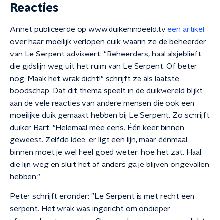
Reacties
Annet publiceerde op www.duikeninbeeld.tv
een artikel
over haar moeilijk verlopen duik waarin ze de beheerder
van Le Serpent adviseert: "Beheerders, haal alsjeblieft
die gidslijn weg uit het ruim van Le Serpent. Of beter
nog: Maak het wrak dicht!" schrijft ze als laatste
boodschap. Dat dit thema speelt in de duikwereld blijkt
aan de vele reacties van andere mensen die ook een
moeilijke duik gemaakt hebben bij Le Serpent. Zo schrijft
duiker Bart: "Helemaal mee eens. Één keer binnen
geweest. Zelfde idee: er ligt een lijn, maar éénmaal
binnen moet je wel heel goed weten hoe het zat. Haal
die lijn weg en sluit het af anders ga je blijven ongevallen
hebben."
Peter schrijft eronder: "Le Serpent is met recht een
serpent. Het wrak was ingericht om ondieper