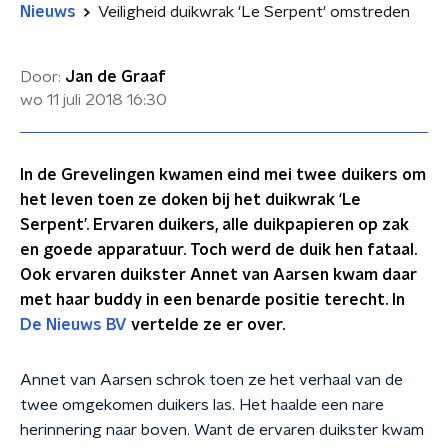
Nieuws
Veiligheid duikwrak 'Le Serpent' omstreden
Door:
Jan de Graaf
wo 11 juli 2018
16:30
In de Grevelingen kwamen eind mei twee duikers om
het leven toen ze doken bij het duikwrak ‘Le
Serpent’. Ervaren duikers, alle duikpapieren op zak
en goede apparatuur. Toch werd de duik hen fataal.
Ook ervaren duikster Annet van Aarsen kwam daar
met haar buddy in een benarde positie terecht. In
De Nieuws BV
vertelde ze er over.
Annet van Aarsen schrok toen ze het verhaal van de
twee omgekomen duikers las. Het haalde een nare
herinnering naar boven. Want de ervaren duikster kwam