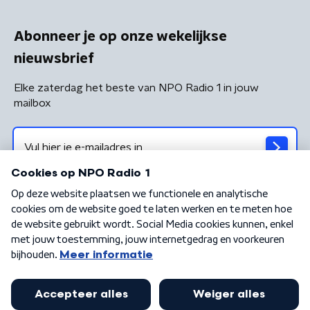
Abonneer je op onze wekelijkse
nieuwsbrief
Elke zaterdag het beste van NPO Radio 1 in jouw
mailbox
Algemene voorwaarden
Privacybeleid
Cookiebeleid