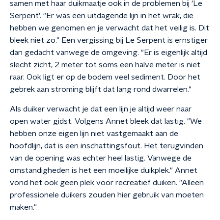
samen met haar duikmaatje ook in de problemen bij ‘Le
Serpent’. "Er was een uitdagende lijn in het wrak, die
hebben we genomen en je verwacht dat het veilig is. Dit
bleek niet zo." Een vergissing bij Le Serpent is ernstiger
dan gedacht vanwege de omgeving. "Er is eigenlijk altijd
slecht zicht, 2 meter tot soms een halve meter is niet
raar. Ook ligt er op de bodem veel sediment. Door het
gebrek aan stroming blijft dat lang rond dwarrelen."
Als duiker verwacht je dat een lijn je altijd weer naar
open water gidst. Volgens Annet bleek dat lastig. "We
hebben onze eigen lijn niet vastgemaakt aan de
hoofdlijn, dat is een inschattingsfout. Het terugvinden
van de opening was echter heel lastig. Vanwege de
omstandigheden is het een moeilijke duikplek." Annet
vond het ook geen plek voor recreatief duiken. "Alleen
professionele duikers zouden hier gebruik van moeten
maken."