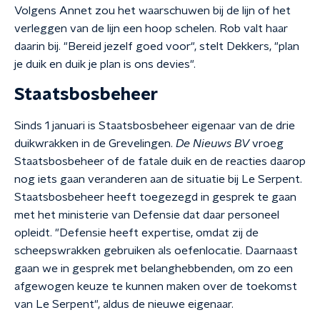
Volgens Annet zou het waarschuwen bij de lijn of het
verleggen van de lijn een hoop schelen. Rob valt haar
daarin bij. "Bereid jezelf goed voor", stelt Dekkers, "plan
je duik en duik je plan is ons devies".
Staatsbosbeheer
Sinds 1 januari is Staatsbosbeheer eigenaar van de drie
duikwrakken in de Grevelingen.
De Nieuws BV
vroeg
Staatsbosbeheer of de fatale duik en de reacties daarop
nog iets gaan veranderen aan de situatie bij Le Serpent.
Staatsbosbeheer heeft toegezegd in gesprek te gaan
met het ministerie van Defensie dat daar personeel
opleidt. "Defensie heeft expertise, omdat zij de
scheepswrakken gebruiken als oefenlocatie. Daarnaast
gaan we in gesprek met belanghebbenden, om zo een
afgewogen keuze te kunnen maken over de toekomst
van Le Serpent", aldus de nieuwe eigenaar.