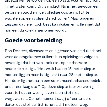
afgezonken te worden. Op een plaats waar er nog licht
in het water komt. Dit is mislukt! Nu is het gewoon een
betonnen bak die in de volledige duisternis ligt te
wachten op een volgend slachtoffer." Maar anderen
zeggen dat je er toch best kan duiken en willen niet dat
hun een duikplek afgenomen wordt.
Goede voorbereiding
Rob Dekkers, divemaster en eigenaar van de duikschool
waar de omgekomen duikers hun opleidingen volgden,
bevestigt dat het wrak ook niet op de daarvoor
bedoelde plek ligt. "Het wrak had op 15 meter diepte
moeten liggen maar is afgezakt naar 28 meter diepte.
Hierdoor ligt het nu in een soort maanlandschap, bedekt
onder een laag stof." Op deze diepte is er zo weinig
zuurstof dat er weinig leven is en stof niet
wegdwarrelt. Op het moment dat jij of een andere
duiker dat stof aantikt, is het zicht meteen weg.