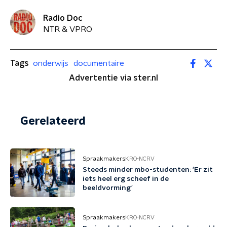
Radio Doc
NTR & VPRO
Tags
onderwijs
documentaire
Advertentie via ster.nl
Gerelateerd
Spraakmakers
KRO-NCRV
Steeds minder mbo-studenten: 'Er zit
iets heel erg scheef in de
beeldvorming'
Spraakmakers
KRO-NCRV