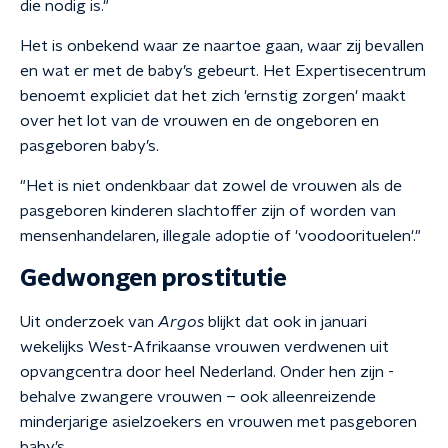
die nodig is."
Het is onbekend waar ze naartoe gaan, waar zij bevallen
en wat er met de baby’s gebeurt. Het Expertisecentrum
benoemt expliciet dat het zich 'ernstig zorgen' maakt
over het lot van de vrouwen en de ongeboren en
pasgeboren baby’s.
"Het is niet ondenkbaar dat zowel de vrouwen als de
pasgeboren kinderen slachtoffer zijn of worden van
mensenhandelaren, illegale adoptie of 'voodoorituelen'."
Gedwongen prostitutie
Uit onderzoek van
Argos
blijkt dat ook in januari
wekelijks West-Afrikaanse vrouwen verdwenen uit
opvangcentra door heel Nederland. Onder hen zijn -
behalve zwangere vrouwen – ook alleenreizende
minderjarige asielzoekers en vrouwen met pasgeboren
baby’s.