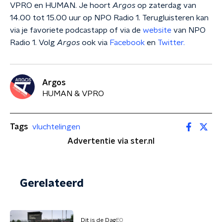
VPRO en HUMAN. Je hoort
Argos
op zaterdag van
14.00 tot 15.00 uur op NPO Radio 1. Terugluisteren kan
via je favoriete podcastapp of via de
website
van NPO
Radio 1. Volg
Argos
ook via
Facebook
en
Twitter.
Argos
HUMAN & VPRO
Tags
vluchtelingen
Advertentie via ster.nl
Gerelateerd
Dit is de Dag
EO