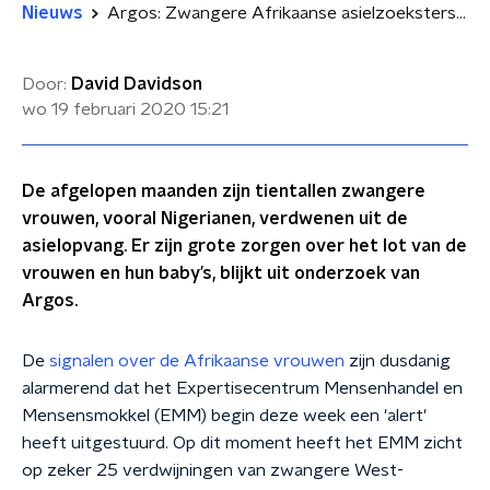
Nieuws
Argos: Zwangere Afrikaanse asielzoeksters verdwijnen uit opvang
Door:
David Davidson
wo 19 februari 2020
15:21
De afgelopen maanden zijn tientallen zwangere
vrouwen, vooral Nigerianen, verdwenen uit de
asielopvang. Er zijn grote zorgen over het lot van de
vrouwen en hun baby’s, blijkt uit onderzoek van
Argos.
De
signalen over de Afrikaanse vrouwen
zijn dusdanig
alarmerend dat het Expertisecentrum Mensenhandel en
Mensensmokkel (EMM) begin deze week een 'alert'
heeft uitgestuurd. Op dit moment heeft het EMM zicht
op zeker 25 verdwijningen van zwangere West-