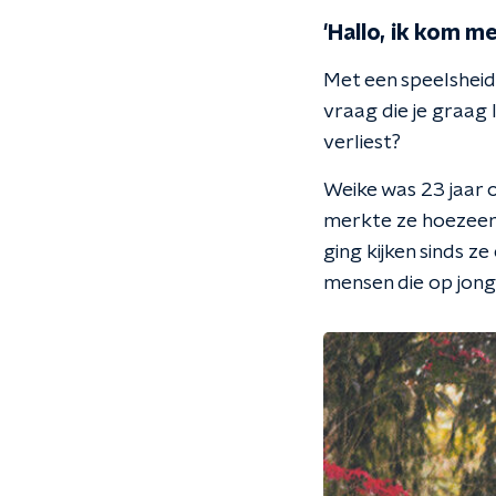
'Hallo, ik kom m
Met een speelsheid 
vraag die je graag 
verliest?
Weike was 23 jaar 
merkte ze hoezeer
ging kijken sinds z
mensen die op jonge