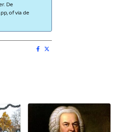
er. De
pp, of via de