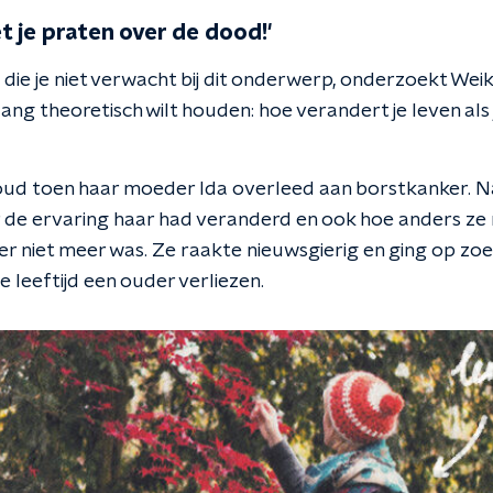
et je praten over de dood!'
die je niet verwacht bij dit onderwerp, onderzoekt Weik
lang theoretisch wilt houden: hoe verandert je leven als
oud toen haar moeder Ida overleed aan borstkanker. Na
 de ervaring haar had veranderd en ook hoe anders ze
e er niet meer was. Ze raakte nieuwsgierig en ging op zo
 leeftijd een ouder verliezen.