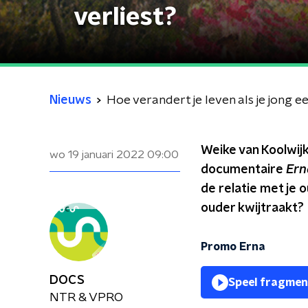
verliest?
Nieuws
Hoe verandert je leven als je jong e
Weike van Koolwijk
wo 19 januari 2022
09:00
documentaire
Ern
de relatie met je 
ouder kwijtraakt?
Promo Erna
DOCS
Speel fragmen
NTR & VPRO