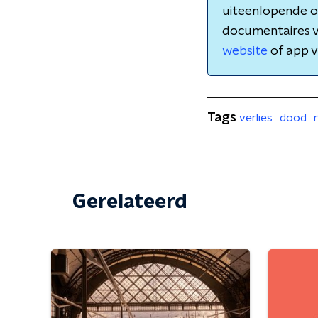
uiteenlopende on
documentaires 
website
of app v
Tags
verlies
dood
Gerelateerd