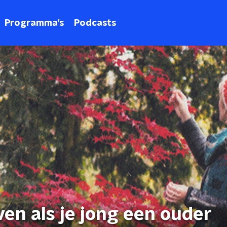
Programma's
Podcasts
ven als je jong een ouder