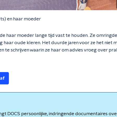
hts) en haar moeder
de haar moeder lange tijd vast te houden. Ze omringde
oeg haar oude kleren. Het duurde jaren voor ze het niet
n te schrijven waarin ze haar om advies vroeg over pra
 af
ngt DOCS persoonlijke, indringende documentaires ove