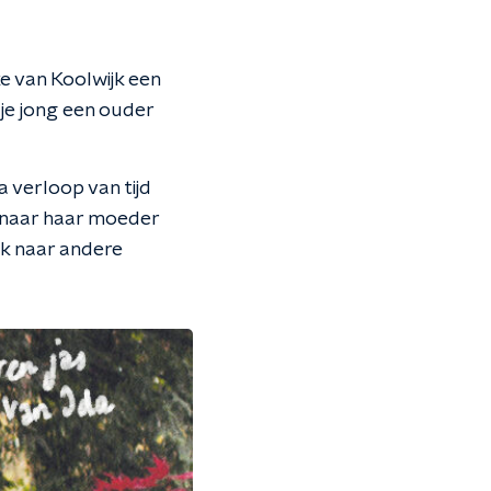
e van Koolwijk een
 je jong een ouder
 verloop van tijd
 naar haar moeder
ek naar andere