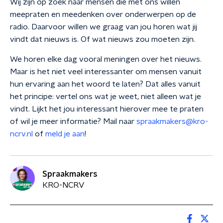
Wij zijn op zoek naar mensen die met ons willen
meepraten en meedenken over onderwerpen op de
radio. Daarvoor willen we graag van jou horen wat jij
vindt dat nieuws is. Of wat nieuws zou moeten zijn.
We horen elke dag vooral meningen over het nieuws.
Maar is het niet veel interessanter om mensen vanuit
hun ervaring aan het woord te laten? Dat alles vanuit
het principe: vertel ons wat je weet, niet alleen wat je
vindt. Lijkt het jou interessant hierover mee te praten
of wil je meer informatie?
Mail naar
spraakmakers@kro-
ncrv.nl
of
meld je aan
!
Spraakmakers
KRO-NCRV