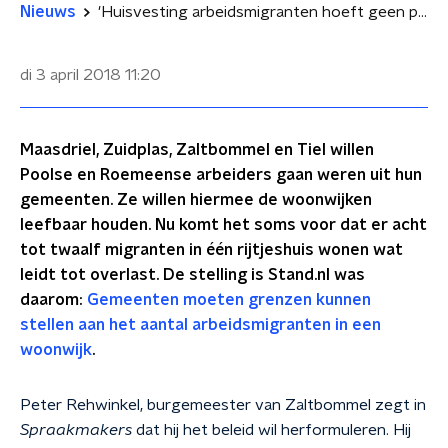
Nieuws
'Huisvesting arbeidsmigranten hoeft geen probleem te zijn'
di 3 april 2018
11:20
Maasdriel, Zuidplas, Zaltbommel en Tiel willen
Poolse en Roemeense arbeiders gaan weren uit hun
gemeenten. Ze willen hiermee de woonwijken
leefbaar houden. Nu komt het soms voor dat er acht
tot twaalf migranten in één rijtjeshuis wonen wat
leidt tot overlast. De stelling is Stand.nl was
daarom:
Gemeenten moeten grenzen kunnen
stellen aan het aantal arbeidsmigranten in een
woonwijk
.
Peter Rehwinkel, burgemeester van Zaltbommel zegt in
Spraakmakers
dat hij het beleid wil herformuleren. Hij