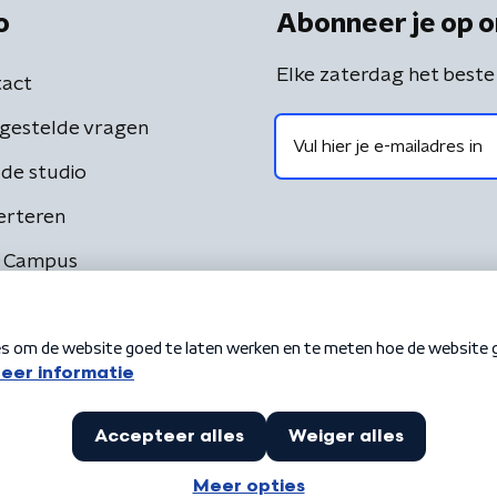
o
Abonneer je op o
Elke zaterdag het beste
act
gestelde vragen
de studio
erteren
 Campus