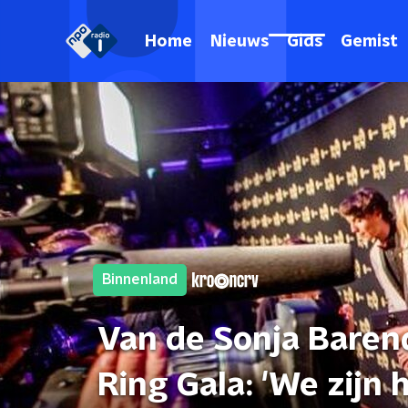
Home
Nieuws
Gids
Gemist
Binnenland
Van de Sonja Barend
Ring Gala: 'We zijn 