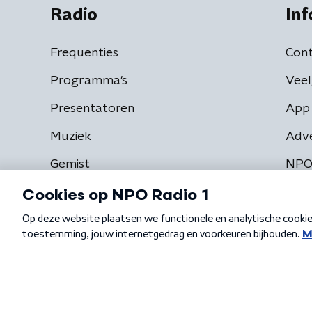
Radio
Inf
Frequenties
Cont
Programma's
Veel
Presentatoren
App 
Muziek
Adv
Gemist
NPO
Algemene voorwaarden
Privacybeleid