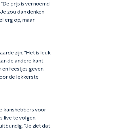
"De prijs is vernoemd
. "Je zou dan denken
el erg op, maar
rde zijn. "Het is leuk
 aan de andere kant
n en feestjes geven.
voor de lekkerste
de kanshebbers voor
s live te volgen.
tbundig. "Je ziet dat