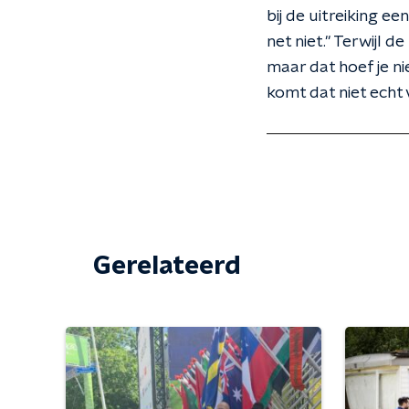
bij de uitreiking e
net niet." Terwijl d
maar dat hoef je n
komt dat niet echt 
Gerelateerd