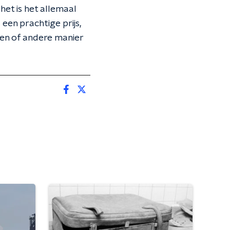
het is het allemaal
s een prachtige prijs,
een of andere manier