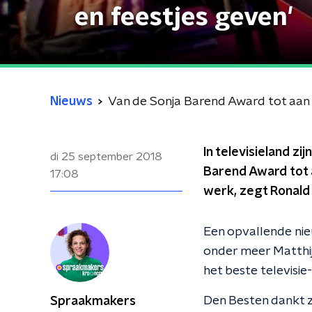
en feestjes geven'
Nieuws
Van de Sonja Barend Award tot aan het
In televisieland z
di 25 september 2018
Barend Award tot a
17:08
werk, zegt Ronald
Een opvallende nie
onder meer Matthi
het beste televisie-
Den Besten dankt zi
Spraakmakers