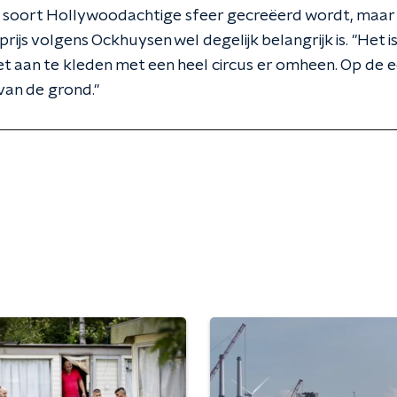
en soort Hollywoodachtige sfeer gecreëerd wordt, maar 
e prijs volgens Ockhuysen wel degelijk belangrijk is. "Het i
iet aan te kleden met een heel circus er omheen. Op de 
van de grond."