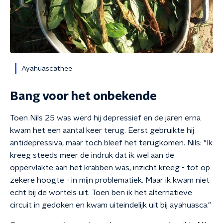
Ayahuascathee
Bang voor het onbekende
Toen Nils 25 was werd hij depressief en de jaren erna
kwam het een aantal keer terug. Eerst gebruikte hij
antidepressiva, maar toch bleef het terugkomen. Nils: "Ik
kreeg steeds meer de indruk dat ik wel aan de
oppervlakte aan het krabben was, inzicht kreeg - tot op
zekere hoogte - in mijn problematiek. Maar ik kwam niet
echt bij de wortels uit. Toen ben ik het alternatieve
circuit in gedoken en kwam uiteindelijk uit bij ayahuasca."