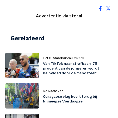
Advertentie via ster.nl
Gerelateerd
Het Misdaadbureau
PowNed
Van TikTok naar strafbaar: '75
procent van de jongeren wordt
beïnvloed door de manosfeer'
De Nacht van...
Curaçaose vlag keert terug bij
Nijmeegse Vierdaagse