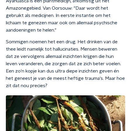
Ayahuasca is een plantmedicijn, afkomstig uit het
Amazonegebied. Van Oorsouw: "Daar wordt het
gebruikt als medicijnen. In eerste instantie om het
lichaam te genezen maar ook om allemaal psychische
aandoeningen te helen."
Sommigen noemen het een drug. Het drinken van de
thee leidt namelijk tot hallucinaties. Mensen beweren
dat ze vervolgens allemaal inzichten krijgen die hun
leven veranderen, die zorgen dat ze zich beter voelen.
Een zo'n kopje kan dus ultra diepe inzichten geven én
het geneest je van de meest heftige trauma's. Maar hoe
zit dat nou precies?