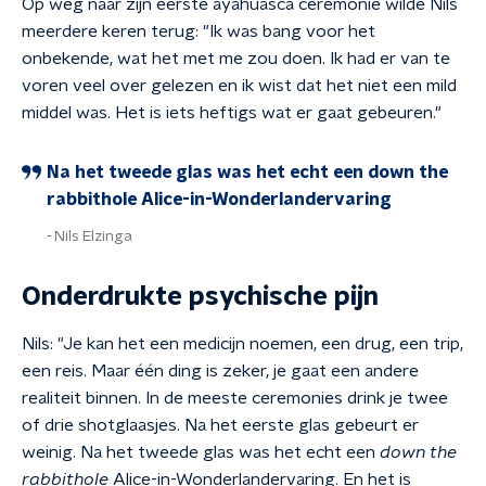
Op weg naar zijn eerste ayahuasca ceremonie wilde Nils
meerdere keren terug: "Ik was bang voor het
onbekende, wat het met me zou doen. Ik had er van te
voren veel over gelezen en ik wist dat het niet een mild
middel was. Het is iets heftigs wat er gaat gebeuren."
Na het tweede glas was het echt een down the
rabbithole Alice-in-Wonderlandervaring
Nils Elzinga
Onderdrukte psychische pijn
Nils: "Je kan het een medicijn noemen, een drug, een trip,
een reis. Maar één ding is zeker, je gaat een andere
realiteit binnen. In de meeste ceremonies drink je twee
of drie shotglaasjes. Na het eerste glas gebeurt er
weinig. Na het tweede glas was het echt een
down the
rabbithole
Alice-in-Wonderlandervaring. En het is