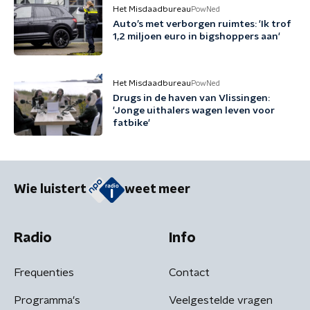
Het Misdaadbureau
PowNed
Auto’s met verborgen ruimtes: 'Ik trof
1,2 miljoen euro in bigshoppers aan'
Het Misdaadbureau
PowNed
Drugs in de haven van Vlissingen:
'Jonge uithalers wagen leven voor
fatbike'
Wie luistert
weet meer
Radio
Info
Frequenties
Contact
Programma's
Veelgestelde vragen