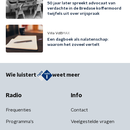
50 jaar later spreekt advocaat van
verdachte in de Bredase koffermoord
twijfels uit over vrijspraak
Villa VdB
MAX
Een dagboek als nalatenschap:
waarom het zoveel vertelt
Wie luistert
weet meer
Radio
Info
Frequenties
Contact
Programma's
Veelgestelde vragen