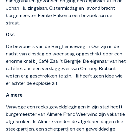
handgranaten gevonden en ging één explosief af in de
Johan Huizingalaan. Gistermiddag en -avond bracht
burgemeester Femke Halsema een bezoek aan de
straat.
Oss
De bewoners van de Berghemseweg in Oss zijn in de
nacht van dinsdag op woensdag opgeschrikt door een
enorme knal bij Café Zaal 't Berghje. De eigenaar van het
café liet aan een verslaggever van Omroep Brabant
weten erg geschrokken te zijn. Hij heeft geen idee wie
er achter de explosie zit.
Almere
Vanwege een reeks geweldplegingen in zijn stad heeft
burgemeester van Almere Franc Weerwind zijn vakantie
afgebroken. In Almere vonden de afgelopen dagen drie
steekpartijen, een schietpartij en een gewelddadige