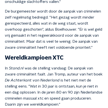
onschuldige slachtoffers vallen."
De burgemeester wordt door de aanpak van criminelen
zelf regelmatig bedreigd. "Het gezag wordt minder
gerespecteerd, alles wat in de weg staat, wordt
overhoop geschoten", aldus Boelhouwer. "Er is wel geld
vrij gemaakt in het regeerakkoord voor de aanpak van
criminaliteit. Maar dat is veel te weinig. De aanpak van
zware criminaliteit heeft niet voldoende prioriteit."
Wereldkampioen XTC
In
Stand.nl
was de stelling vandaag: De aanpak van
zware criminaliteit faalt. Jan Tromp, auteur van het boek
De Achterkant van Nederland
is het niet met de
stelling eens. "Wat in 30 jaar is ontstaan, kun je niet in
een dag oplossen. In de jaren 80 en 90 zijn Nederlandse
criminelen massaal xtc en speed gaan produceren.
Daarin zijn we wereldkampioen."