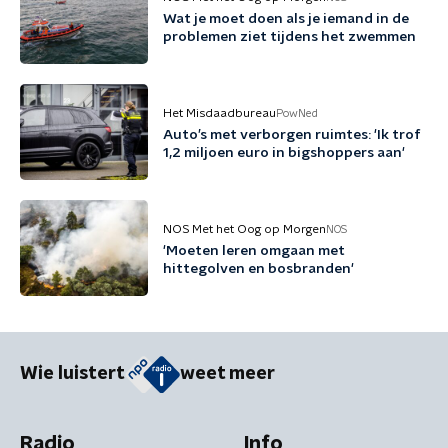
Wat je moet doen als je iemand in de
problemen ziet tijdens het zwemmen
Het Misdaadbureau
PowNed
Auto’s met verborgen ruimtes: 'Ik trof
1,2 miljoen euro in bigshoppers aan'
NOS Met het Oog op Morgen
NOS
'Moeten leren omgaan met
hittegolven en bosbranden'
Wie luistert
weet meer
Radio
Info