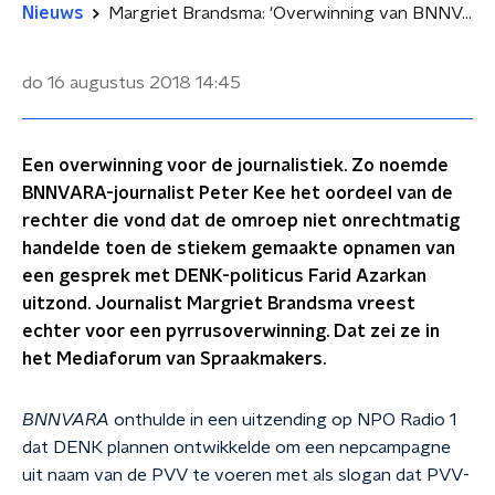
Nieuws
Margriet Brandsma: 'Overwinning van BNNVARA op DENK wakkert wantrouwen aan'
do 16 augustus 2018
14:45
Een overwinning voor de journalistiek. Zo noemde
BNNVARA-journalist Peter Kee het oordeel van de
rechter die vond dat de omroep niet onrechtmatig
handelde toen de stiekem gemaakte opnamen van
een gesprek met DENK-politicus Farid Azarkan
uitzond. Journalist Margriet Brandsma vreest
echter voor een pyrrusoverwinning. Dat zei ze in
het Mediaforum van Spraakmakers.
BNNVARA
onthulde in een uitzending op NPO Radio 1
dat DENK plannen ontwikkelde om een nepcampagne
uit naam van de PVV te voeren met als slogan dat PVV-