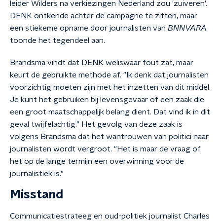
leider Wilders na verkiezingen Nederland zou 'zuiveren'.
DENK ontkende achter de campagne te zitten, maar
een stiekeme opname door journalisten van
BNNVARA
toonde het tegendeel aan.
Brandsma vindt dat DENK weliswaar fout zat, maar
keurt de gebruikte methode af. "Ik denk dat journalisten
voorzichtig moeten zijn met het inzetten van dit middel.
Je kunt het gebruiken bij levensgevaar of een zaak die
een groot maatschappelijk belang dient. Dat vind ik in dit
geval twijfelachtig." Het gevolg van deze zaak is
volgens Brandsma dat het wantrouwen van politici naar
journalisten wordt vergroot. "Het is maar de vraag of
het op de lange termijn een overwinning voor de
journalistiek is."
Misstand
Communicatiestrateeg en oud-politiek journalist Charles