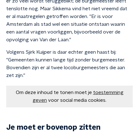
er zo veel wordt teruggeblikt; de burgemeester leeft
tenslotte nog. Maar Sikkema vind het niet vreemd dat
er al maatregelen getroffen worden. ''Er is voor
Amsterdam als stad wel een situatie ontstaan waarin
een aantal vragen voorliggen, bijvoorbeeld over de
opvolging van Van der Laan.''
Volgens Sjirk Kuijper is daar echter geen haast bij:
''Gemeenten kunnen lange tijd zonder burgemeester.
Bovendien zijn er al twee locoburgemeesters die aan
zet zijn.''
Om deze inhoud te tonen moet je
toestemming
geven
voor social media cookies.
Je moet er bovenop zitten