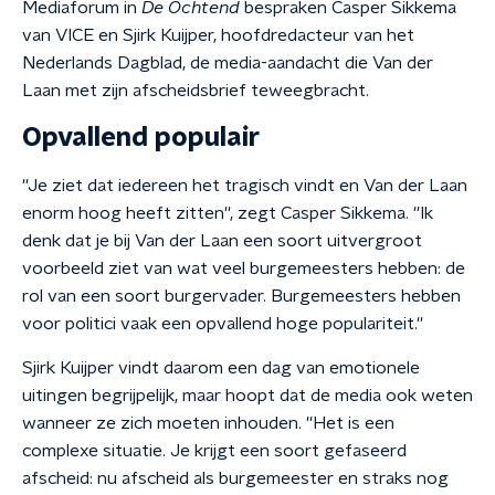
Mediaforum in
De Ochtend
bespraken Casper Sikkema
van VICE en Sjirk Kuijper, hoofdredacteur van het
Nederlands Dagblad, de media-aandacht die Van der
Laan met zijn afscheidsbrief teweegbracht.
Opvallend populair
''Je ziet dat iedereen het tragisch vindt en Van der Laan
enorm hoog heeft zitten'', zegt Casper Sikkema. ''Ik
denk dat je bij Van der Laan een soort uitvergroot
voorbeeld ziet van wat veel burgemeesters hebben: de
rol van een soort burgervader. Burgemeesters hebben
voor politici vaak een opvallend hoge populariteit.''
Sjirk
Kuijper vindt daarom een dag van emotionele
uitingen begrijpelijk, maar hoopt dat de media ook weten
wanneer ze zich moeten inhouden. ''Het is een
complexe situatie. Je krijgt een soort gefaseerd
afscheid: nu afscheid als burgemeester en straks nog