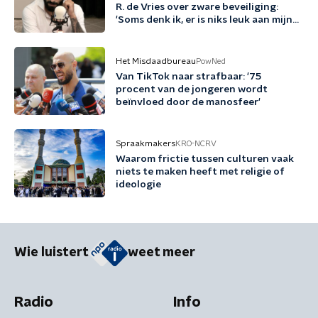
R. de Vries over zware beveiliging:
'Soms denk ik, er is niks leuk aan mijn
leven'
Het Misdaadbureau
PowNed
Van TikTok naar strafbaar: '75
procent van de jongeren wordt
beïnvloed door de manosfeer'
Spraakmakers
KRO-NCRV
Waarom frictie tussen culturen vaak
niets te maken heeft met religie of
ideologie
Wie luistert
weet meer
Radio
Info