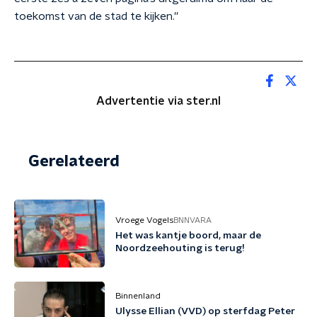
toekomst van de stad te kijken.''
Advertentie via ster.nl
Gerelateerd
Vroege Vogels
BNNVARA
Het was kantje boord, maar de
Noordzeehouting is terug!
Binnenland
Ulysse Ellian (VVD) op sterfdag Peter