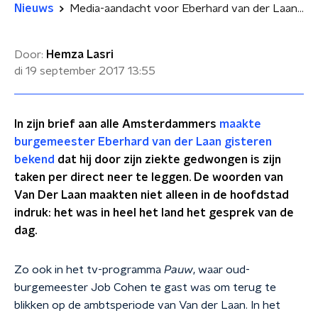
Nieuws
Media-aandacht voor Eberhard van der Laan: 'Houd afstand, bewaar de piëteit'
Door:
Hemza Lasri
di 19 september 2017
13:55
In zijn brief aan alle Amsterdammers
maakte
burgemeester Eberhard van der Laan gisteren
bekend
dat hij door zijn ziekte gedwongen is zijn
taken per direct neer te leggen. De woorden van
Van Der Laan maakten niet alleen in de hoofdstad
indruk: het was in heel het land het gesprek van de
dag.
Zo ook in het tv-programma
Pauw
, waar oud-
burgemeester Job Cohen te gast was om terug te
blikken op de ambtsperiode van Van der Laan. In het