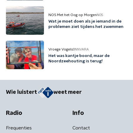
NOS Met het Oog op Morgen
NOS
Wat je moet doen als je iemand in de
problemen ziet tijdens het zwemmen
Vroege Vogels
BNNVARA
Het was kantje boord, maar de
Noordzeehouting is terug!
Wie luistert
weet meer
Radio
Info
Frequenties
Contact