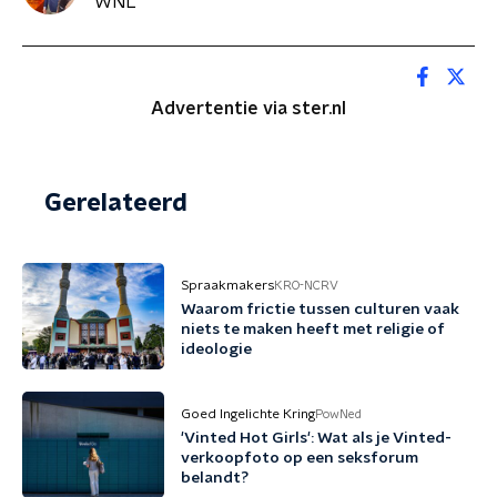
WNL
Advertentie via ster.nl
Gerelateerd
Spraakmakers
KRO-NCRV
Waarom frictie tussen culturen vaak
niets te maken heeft met religie of
ideologie
Goed Ingelichte Kring
PowNed
'Vinted Hot Girls': Wat als je Vinted-
verkoopfoto op een seksforum
belandt?