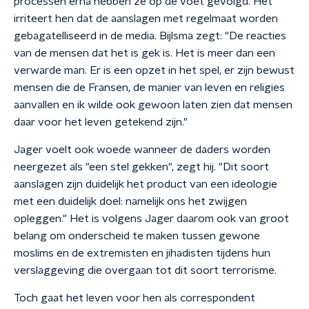
processen erna hebben ze op de voet gevolgd. Het
irriteert hen dat de aanslagen met regelmaat worden
gebagatelliseerd in de media. Bijlsma zegt: "De reacties
van de mensen dat het is gek is. Het is meer dan een
verwarde man. Er is een opzet in het spel, er zijn bewust
mensen die de Fransen, de manier van leven en religies
aanvallen en ik wilde ook gewoon laten zien dat mensen
daar voor het leven getekend zijn."
Jager voelt ook woede wanneer de daders worden
neergezet als "een stel gekken", zegt hij. "Dit soort
aanslagen zijn duidelijk het product van een ideologie
met een duidelijk doel: namelijk ons het zwijgen
opleggen." Het is volgens Jager daarom ook van groot
belang om onderscheid te maken tussen gewone
moslims en de extremisten en jihadisten tijdens hun
verslaggeving die overgaan tot dit soort terrorisme.
Toch gaat het leven voor hen als correspondent