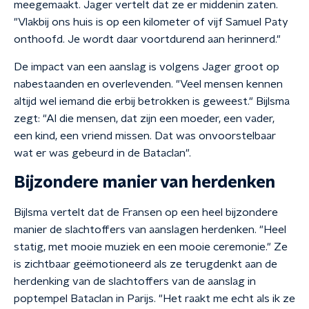
meegemaakt. Jager vertelt dat ze er middenin zaten.
"Vlakbij ons huis is op een kilometer of vijf Samuel Paty
onthoofd. Je wordt daar voortdurend aan herinnerd."
De impact van een aanslag is volgens Jager groot op
nabestaanden en overlevenden. "Veel mensen kennen
altijd wel iemand die erbij betrokken is geweest." Bijlsma
zegt: "Al die mensen, dat zijn een moeder, een vader,
een kind, een vriend missen. Dat was onvoorstelbaar
wat er was gebeurd in de Bataclan".
Bijzondere manier van herdenken
Bijlsma vertelt dat de Fransen op een heel bijzondere
manier de slachtoffers van aanslagen herdenken. "Heel
statig, met mooie muziek en een mooie ceremonie." Ze
is zichtbaar geëmotioneerd als ze terugdenkt aan de
herdenking van de slachtoffers van de aanslag in
poptempel Bataclan in Parijs. "Het raakt me echt als ik ze