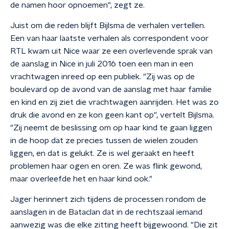
de namen hoor opnoemen", zegt ze.
Juist om die reden blijft Bijlsma de verhalen vertellen.
Een van haar laatste verhalen als correspondent voor
RTL kwam uit Nice waar ze een overlevende sprak van
de aanslag in Nice in juli 2016 toen een man in een
vrachtwagen inreed op een publiek. "Zij was op de
boulevard op de avond van de aanslag met haar familie
en kind en zij ziet die vrachtwagen aanrijden. Het was zo
druk die avond en ze kon geen kant op", vertelt Bijlsma.
"Zij neemt de beslissing om op haar kind te gaan liggen
in de hoop dat ze precies tussen de wielen zouden
liggen, en dat is gelukt. Ze is wel geraakt en heeft
problemen haar ogen en oren. Ze was flink gewond,
maar overleefde het en haar kind ook."
Jager herinnert zich tijdens de processen rondom de
aanslagen in de Bataclan dat in de rechtszaal iemand
aanwezig was die elke zitting heeft bijgewoond. "Die zit