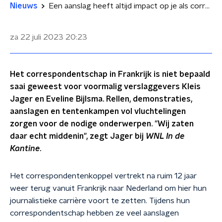
Nieuws
Een aanslag heeft altijd impact op je als correspondent: 'Je wordt daar continu aan herinnerd'
za 22 juli 2023
20:23
Het correspondentschap in Frankrijk is niet bepaald
saai geweest voor voormalig verslaggevers Kleis
Jager en Eveline Bijlsma. Rellen, demonstraties,
aanslagen en tentenkampen vol vluchtelingen
zorgen voor de nodige onderwerpen. "Wij zaten
daar echt middenin", zegt Jager bij
WNL In de
Kantine
.
Het correspondentenkoppel vertrekt na ruim 12 jaar
weer terug vanuit Frankrijk naar Nederland om hier hun
journalistieke carrière voort te zetten. Tijdens hun
correspondentschap hebben ze veel aanslagen