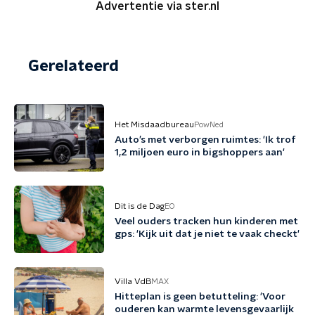
Advertentie via ster.nl
Gerelateerd
Het Misdaadbureau
PowNed
Auto’s met verborgen ruimtes: 'Ik trof
1,2 miljoen euro in bigshoppers aan'
Dit is de Dag
EO
Veel ouders tracken hun kinderen met
gps: 'Kijk uit dat je niet te vaak checkt'
Villa VdB
MAX
Hitteplan is geen betutteling: 'Voor
ouderen kan warmte levensgevaarlijk