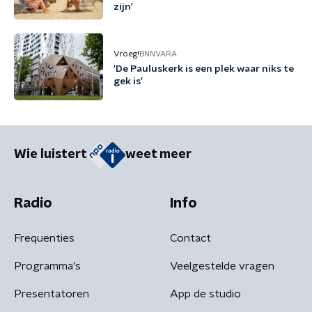
zijn'
Vroeg!
BNNVARA
'De Pauluskerk is een plek waar niks te
gek is'
Wie luistert
weet meer
Radio
Info
Frequenties
Contact
Programma's
Veelgestelde vragen
Presentatoren
App de studio