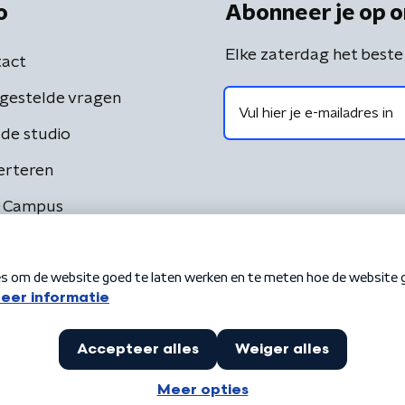
o
Abonneer je op o
Elke zaterdag het beste
act
gestelde vragen
de studio
erteren
 Campus