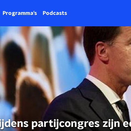
Programma's
Podcasts
ijdens partijcongres zijn 