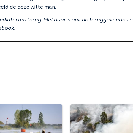
eeld de boze witte man."
 Mediaforum terug. Met daarin ook de teruggevonden me
ebook: