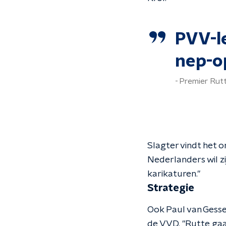
PVV-l
nep-o
Premier Rut
Slagter vindt het o
Nederlanders wil zi
karikaturen."
Strategie
Ook Paul van Gessel
de VVD. "Rutte gaat