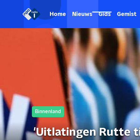
Home
Nieuws
Gids
Gemist
Binnenland
'Uitlatingen Rutte t