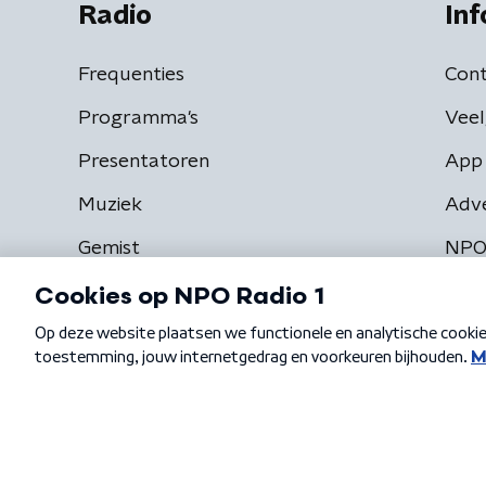
Radio
Inf
Frequenties
Cont
Programma's
Veel
Presentatoren
App 
Muziek
Adv
Gemist
NPO
Algemene voorwaarden
Privacybeleid