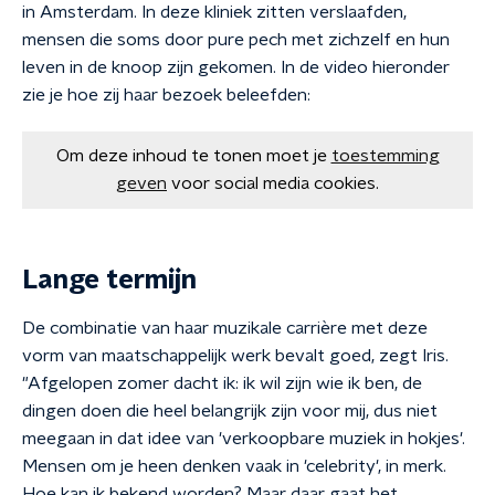
in Amsterdam. In deze kliniek zitten verslaafden,
mensen die soms door pure pech met zichzelf en hun
leven in de knoop zijn gekomen. In de video hieronder
zie je hoe zij haar bezoek beleefden:
Om deze inhoud te tonen moet je
toestemming
geven
voor social media cookies.
Lange termijn
De combinatie van haar muzikale carrière met deze
vorm van maatschappelijk werk bevalt goed, zegt Iris.
"Afgelopen zomer dacht ik: ik wil zijn wie ik ben, de
dingen doen die heel belangrijk zijn voor mij, dus niet
meegaan in dat idee van 'verkoopbare muziek in hokjes'.
Mensen om je heen denken vaak in 'celebrity', in merk.
Hoe kan ik bekend worden? Maar daar gaat het