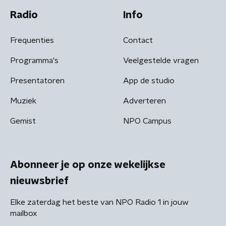
Radio
Info
Frequenties
Contact
Programma's
Veelgestelde vragen
Presentatoren
App de studio
Muziek
Adverteren
Gemist
NPO Campus
Abonneer je op onze wekelijkse
nieuwsbrief
Elke zaterdag het beste van NPO Radio 1 in jouw
mailbox