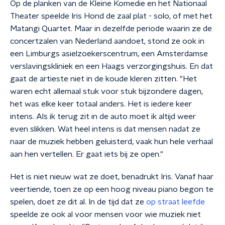
Op de planken van de Kleine Komedie en het Nationaal
Theater speelde Iris Hond de zaal plat - solo, of met het
Matangi Quartet. Maar in dezelfde periode waarin ze de
concertzalen van Nederland aandoet, stond ze ook in
een Limburgs asielzoekerscentrum, een Amsterdamse
verslavingskliniek en een Haags verzorgingshuis. En dat
gaat de artieste niet in de koude kleren zitten. "Het
waren echt allemaal stuk voor stuk bijzondere dagen,
het was elke keer totaal anders. Het is iedere keer
intens. Als ik terug zit in de auto moet ik altijd weer
even slikken. Wat heel intens is dat mensen nadat ze
naar de muziek hebben geluisterd, vaak hun hele verhaal
aan hen vertellen. Er gaat iets bij ze open."
Het is niet nieuw wat ze doet, benadrukt Iris. Vanaf haar
veertiende, toen ze op een hoog niveau piano begon te
spelen, doet ze dit al. In de tijd dat ze
op straat leefde
speelde ze ook al voor mensen voor wie muziek niet