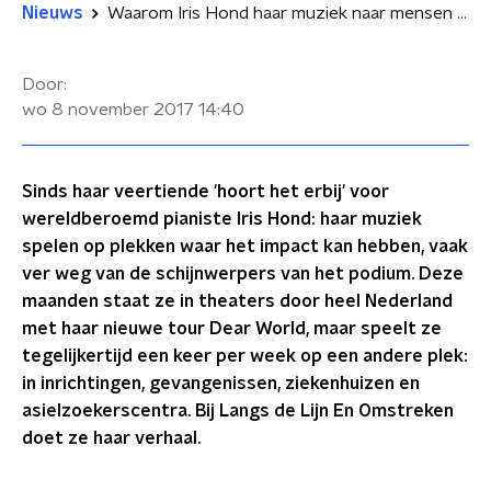
Nieuws
Waarom Iris Hond haar muziek naar mensen toebrengt die het nodig hebben
Door:
wo 8 november 2017
14:40
Sinds haar veertiende 'hoort het erbij' voor
wereldberoemd pianiste Iris Hond: haar muziek
spelen op plekken waar het impact kan hebben, vaak
ver weg van de schijnwerpers van het podium. Deze
maanden staat ze in theaters door heel Nederland
met haar nieuwe tour Dear World, maar speelt ze
tegelijkertijd een keer per week op een andere plek:
in inrichtingen, gevangenissen, ziekenhuizen en
asielzoekerscentra. Bij Langs de Lijn En Omstreken
doet ze haar verhaal.