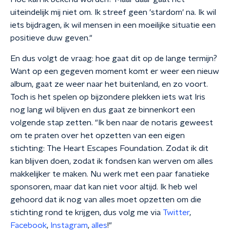
uiteindelijk mij niet om. Ik streef geen 'stardom' na. Ik wil
iets bijdragen, ik wil mensen in een moeilijke situatie een
positieve duw geven."
En dus volgt de vraag: hoe gaat dit op de lange termijn?
Want op een gegeven moment komt er weer een nieuw
album, gaat ze weer naar het buitenland, en zo voort.
Toch is het spelen op bijzondere plekken iets wat Iris
nog lang wil blijven en dus gaat ze binnenkort een
volgende stap zetten. "Ik ben naar de notaris geweest
om te praten over het opzetten van een eigen
stichting: The Heart Escapes Foundation. Zodat ik dit
kan blijven doen, zodat ik fondsen kan werven om alles
makkelijker te maken. Nu werk met een paar fanatieke
sponsoren, maar dat kan niet voor altijd. Ik heb wel
gehoord dat ik nog van alles moet opzetten om die
stichting rond te krijgen, dus volg me via
Twitter
,
Facebook
,
Instagram
,
alles
!"